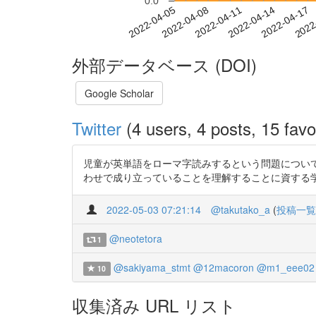
0.0
2022-04-11
2022-04-14
2022-04-17
2022
2022-04-05
2022-04-08
外部データベース (DOI)
Google Scholar
Twitter
(4 users, 4 posts, 15 favo
児童が英単語をローマ字読みするという問題につい
わせで成り立っていることを理解することに資する学習であるこ
2022-05-03 07:21:14
@takutako_a
(
投稿一覧
@neotetora
1
@sakiyama_stmt
@12macoron
@m1_eee02
10
収集済み URL リスト