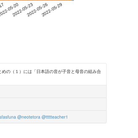
-17
022-05-20
2022-05-23
2022-05-26
2022-05-29
とめの（１）には「日本語の音が子音と母音の組み合
fasfuna
@neotetora
@ttttteacher1