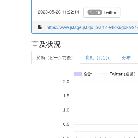
2023-05-26 11:22:14
Twitter
4 + 15
https://www.jstage.jst.go.jp/article/kokugoka/91
言及状況
変動（ピーク前後）
変動（月別）
分布
合計
Twitter (通常)
2.0
1.5
1.0
0.5