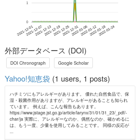
1
0
2022-01-18
2021-12-01
2021-12-19
2022-01-06
2022-01-24
2021-12-07
2021-12-25
2022-01-12
2021-12-13
2021-12-31
外部データベース (DOI)
DOI Chronograph
Google Scholar
Yahoo!知恵袋
(1 users, 1 posts)
ハチミツにもアレルギーがあります。 優れた自然食品で、保
湿・殺菌作用がありますが、アレルギーがあることも知られ
ています。 例えば、こんな報告もあります。
https://www.jstage.jst.go.jp/article/larynx/31/01/31_23/_pdf/-
char/ja 実際に、アレルギーなのか、偶然なのか、確かめるに
は、もう一度、少量を使用してみることです。 同様の反応が
...