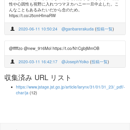
性や心因性も視野に入れつつマヌカハニー一旦中止した。こ
んなこともあるみたいだから念のため。
https://t.co/J5cmHImaRW
2020-06-11 10:50:24
@ganbarerakuda
(
投稿一覧
)
@fffffzo @new_916Mol https://t.co/N1CgbjMmOB
2020-03-11 16:42:17
@JosephYoiko
(
投稿一覧
)
収集済み URL リスト
https://www.jstage.jst.go.jp/article/larynx/31/01/31_23/_pdf/-
char/ja
(12)