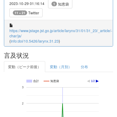
2023-10-29 01:16:14
知恵袋
1
Twitter
11 + 21
https://www.jstage.jst.go.jp/article/larynx/31/01/31_23/_article/-
char/ja/
(
info:doi/10.5426/larynx.31.23
)
言及状況
変動（ピーク前後）
変動（月別）
分布
合計
知恵袋
1/2
3
2