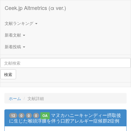
Ceek.jp Altmetrics (α ver.)
文献ランキング
新着文献
新着投稿
検索
ホーム
文献詳細
マヌカハニーキャンディー摂取後
12
0
0
0
OA
に生じた喉頭浮腫を伴う口腔アレルギー症候群2症例