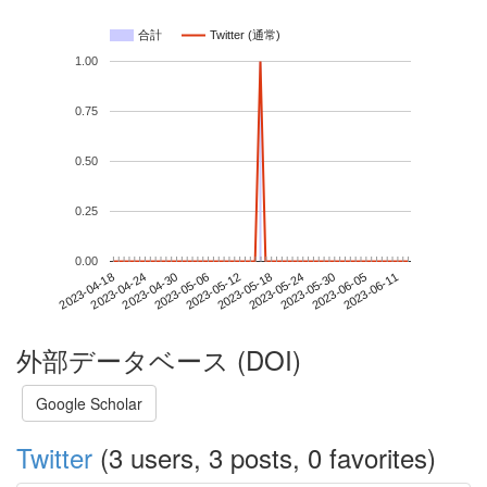
合計
Twitter (通常)
1.00
0.75
0.50
0.25
0.00
2023-06-05
2023-04-18
2023-05-06
2023-05-24
2023-06-11
2023-04-24
2023-05-12
2023-05-30
2023-04-30
2023-05-18
外部データベース (DOI)
Google Scholar
Twitter
(3 users, 3 posts, 0 favorites)