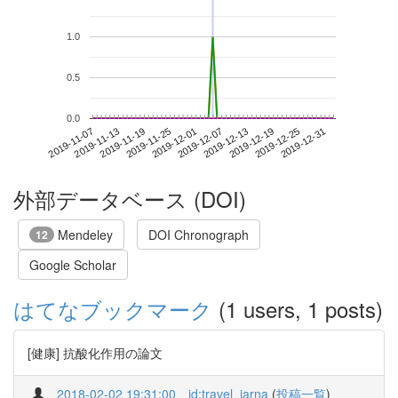
1.0
0.5
0.0
2019-12-25
2019-11-07
2019-11-25
2019-12-13
2019-12-31
2019-11-13
2019-12-01
2019-12-19
2019-11-19
2019-12-07
外部データベース (DOI)
Mendeley
DOI Chronograph
12
Google Scholar
はてなブックマーク
(1 users, 1 posts)
[健康] 抗酸化作用の論文
2018-02-02 19:31:00
id:travel_jarna
(
投稿一覧
)