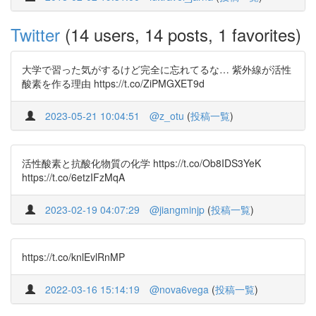
Twitter
(14 users, 14 posts, 1 favorites)
大学で習った気がするけど完全に忘れてるな… 紫外線が活性
酸素を作る理由 https://t.co/ZiPMGXET9d
2023-05-21 10:04:51
@z_otu
(
投稿一覧
)
活性酸素と抗酸化物質の化学 https://t.co/Ob8IDS3YeK
https://t.co/6etzIFzMqA
2023-02-19 04:07:29
@jiangminjp
(
投稿一覧
)
https://t.co/knlEvlRnMP
2022-03-16 15:14:19
@nova6vega
(
投稿一覧
)