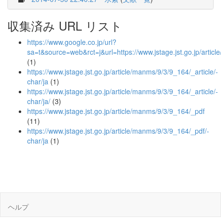
収集済み URL リスト
https://www.google.co.jp/url?
sa=t&source=web&rct=j&url=https://www.jstage.jst.go.j
(1)
https://www.jstage.jst.go.jp/article/manms/9/3/9_164/_article/-
char/ja
(1)
https://www.jstage.jst.go.jp/article/manms/9/3/9_164/_article/-
char/ja/
(3)
https://www.jstage.jst.go.jp/article/manms/9/3/9_164/_pdf
(11)
https://www.jstage.jst.go.jp/article/manms/9/3/9_164/_pdf/-
char/ja
(1)
ヘルプ