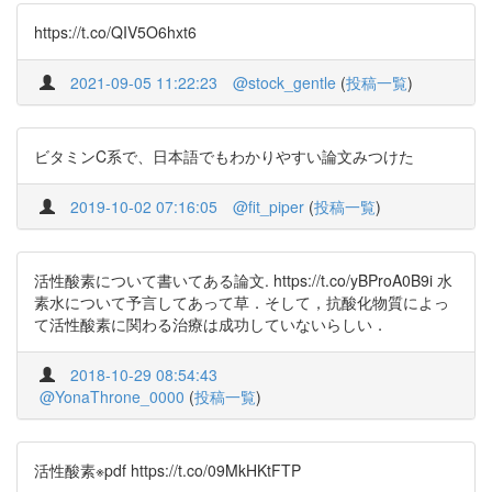
https://t.co/QIV5O6hxt6
2021-09-05 11:22:23
@stock_gentle
(
投稿一覧
)
ビタミンC系で、日本語でもわかりやすい論文みつけた
2019-10-02 07:16:05
@fit_piper
(
投稿一覧
)
活性酸素について書いてある論文. https://t.co/yBProA0B9i 水
素水について予言してあって草．そして，抗酸化物質によっ
て活性酸素に関わる治療は成功していないらしい．
2018-10-29 08:54:43
@YonaThrone_0000
(
投稿一覧
)
活性酸素※pdf https://t.co/09MkHKtFTP