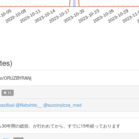
2023-10-26
2023-10-29
2023-11
-10-05
2
2023-10-08
2023-10-11
2023-10-14
2023-10-17
2023-10-20
2023-10-23
tes)
/ORUZBYRANj
11
cillusI
@Nxbxhito__
@succinylcoa_med
30年間の総括、が行われてから、すでに15年経っております