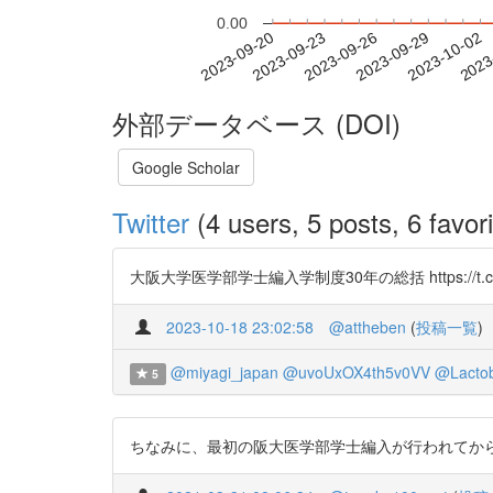
0.00
2023-09-26
2023-09-29
2023-10-02
2023
2023-09-20
2023-09-23
外部データベース (DOI)
Google Scholar
Twitter
(4 users, 5 posts, 6 favori
大阪大学医学部学士編入学制度30年の総括 https://t.co
2023-10-18 23:02:58
@attheben
(
投稿一覧
)
@miyagi_japan
@uvoUxOX4th5v0VV
@Lactoba
5
ちなみに、最初の阪大医学部学士編入が行われてから