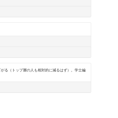
下がる（トップ層の人も相対的に減るはず）。学士編