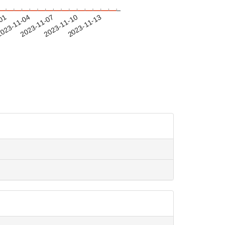
-01
023-11-04
2023-11-07
2023-11-10
2023-11-13