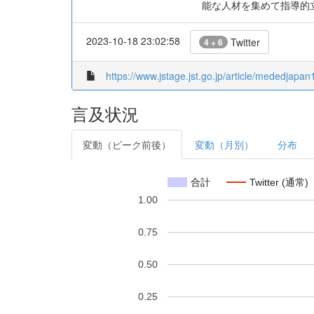
能な人材を集めて指導的
2023-10-18 23:02:58
Twitter
4 + 6
https://www.jstage.jst.go.jp/article/mededjapan
言及状況
変動（ピーク前後）
変動（月別）
分布
合計
Twitter (通常)
1.00
0.75
0.50
0.25