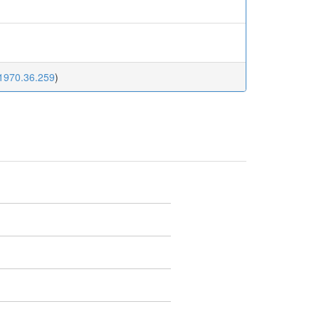
1970.36.259
)