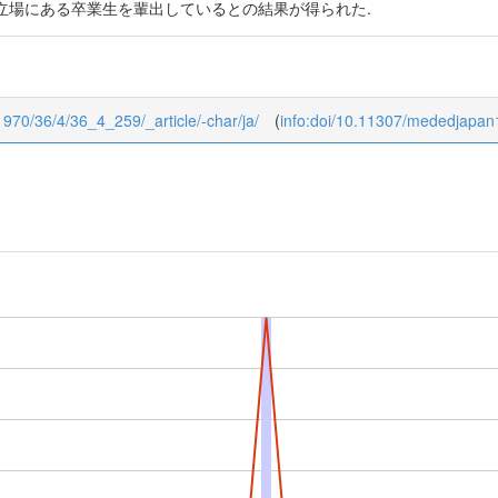
立場にある卒業生を輩出しているとの結果が得られた.
1970/36/4/36_4_259/_article/-char/ja/
(
info:doi/10.11307/mededjapan