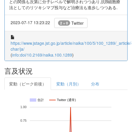
との関係も次第に分子レベルで解明されつつあり,抗B細胞療
法としてのリツキシマブ投与など治療法も進歩しつつある.
2023-07-17 13:23:22
Twitter
2 + 0
https://www.jstage.jst.go.jp/article/naika/100/5/100_1289/_article/
char/ja/
(
info:doi/10.2169/naika.100.1289
)
言及状況
変動（ピーク前後）
変動（月別）
分布
合計
Twitter (通常)
1.00
0.75