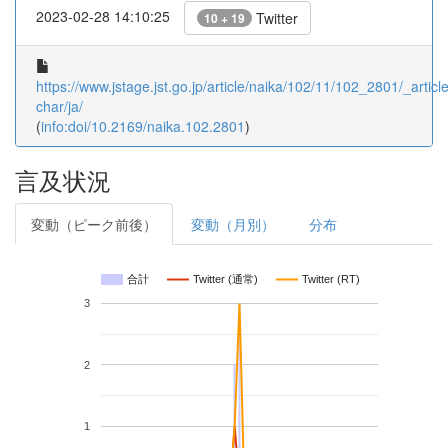
2023-02-28 14:10:25
Twitter
10 + 19
https://www.jstage.jst.go.jp/article/naika/102/11/102_2801/_article
char/ja/
(
info:doi/10.2169/naika.102.2801
)
言及状況
変動（ピーク前後）
変動（月別）
分布
合計
Twitter (通常)
Twitter (RT)
3
2
1