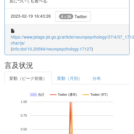
見についても述べる.
2023-02-19 16:43:26
Twitter
4 + 26
https://www.jstage.jst.go.jp/article/neuropsychology/37/4/37_17127
char/ja/
(
info:doi/10.20584/neuropsychology.17127
)
言及状況
変動（ピーク前後）
変動（月別）
分布
合計
Twitter (通常)
Twitter (RT)
1.00
0.75
0.50