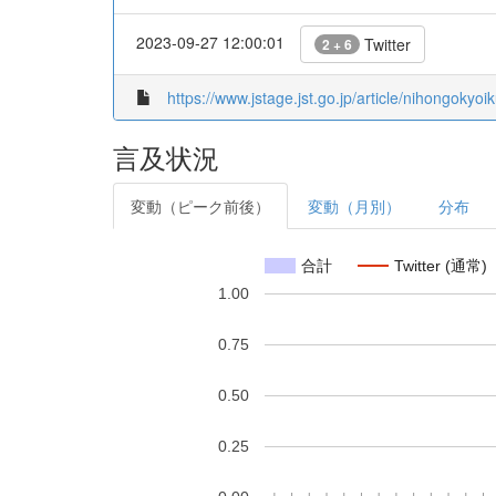
2023-09-27 12:00:01
Twitter
2 + 6
https://www.jstage.jst.go.jp/article/nihongokyoi
言及状況
変動（ピーク前後）
変動（月別）
分布
合計
Twitter (通常)
1.00
0.75
0.50
0.25