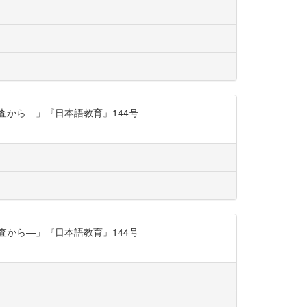
査から―」『日本語教育』144号
査から―」『日本語教育』144号