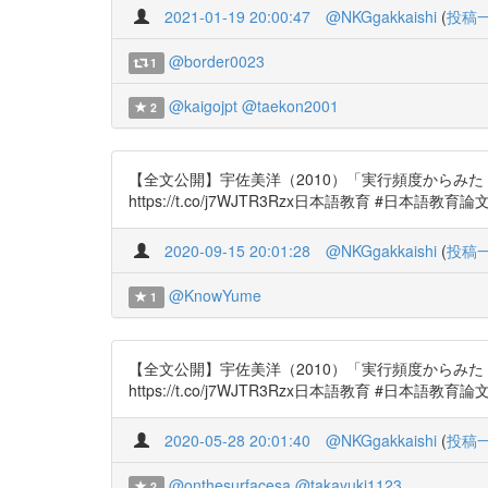
2021-01-19 20:00:47
@NKGgakkaishi
(
投稿
@border0023
1
@kaigojpt
@taekon2001
2
【全文公開】宇佐美洋（2010）「実行頻度からみ
https://t.co/j7WJTR3Rzx日本語教育 #日本語教育論
2020-09-15 20:01:28
@NKGgakkaishi
(
投稿
@KnowYume
1
【全文公開】宇佐美洋（2010）「実行頻度からみ
https://t.co/j7WJTR3Rzx日本語教育 #日本語教育論
2020-05-28 20:01:40
@NKGgakkaishi
(
投稿
@onthesurfacesa
@takayuki1123
2