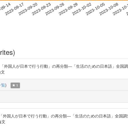
2023-10-05
2023-10-08
2023-10
-09-14
2
2023-09-17
2023-09-20
2023-09-23
2023-09-26
2023-09-29
2023-10-02
rites)
た「外国人が日本で行う行動」の再分類―「生活のための日本語」全国調査
論文
一覧
)
1
た「外国人が日本で行う行動」の再分類―「生活のための日本語」全国調
育論文