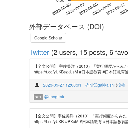
0.00
2023-09-05
2023-09-08
2023-09-11
2023
2023-08-30
2023-09-02
外部データベース (DOI)
Google Scholar
Twitter
(2 users, 15 posts, 6 favo
【全文公開】 宇佐美洋（2010）「実行頻度からみ
https://t.co/yUKBszkUsM #日本語教育 #日本語教育
2023-09-27 12:00:01
@NKGgakkaishi
(
投稿
@nhngtmtr
1
【全文公開】宇佐美洋（2010）「実行頻度からみ
https://t.co/yUKBszBXuM #日本語教育 #日本語教