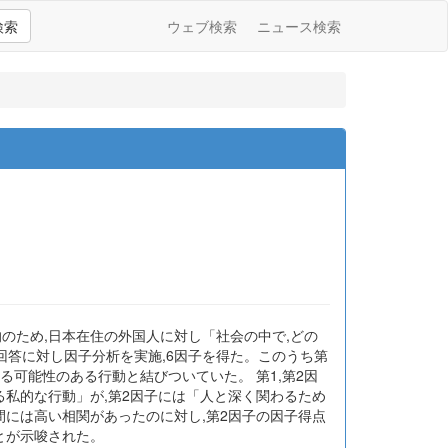
検索
ウェブ検索
ニュース検索
のため,日本在住の外国人に対し「社会の中で,どの
回答に対し因子分析を実施,6因子を得た。このうち第
る可能性のある行動と結びついていた。 第1,第2因
る私的な行動」が,第2因子には「人と深く関わるため
間には高い相関があったのに対し,第2因子の因子得点
とが示唆された。