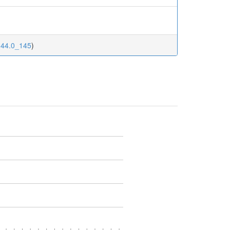
.144.0_145
)