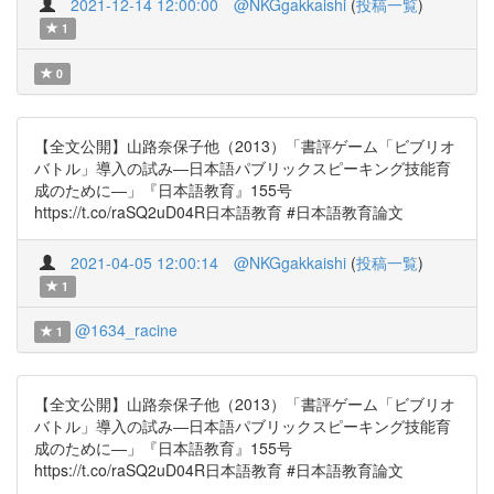
2021-12-14 12:00:00
@NKGgakkaishi
(
投稿一覧
)
1
0
【全文公開】山路奈保子他（2013）「書評ゲーム「ビブリオ
バトル」導入の試み―日本語パブリックスピーキング技能育
成のために―」『日本語教育』155号
https://t.co/raSQ2uD04R日本語教育 #日本語教育論文
2021-04-05 12:00:14
@NKGgakkaishi
(
投稿一覧
)
1
@1634_racine
1
【全文公開】山路奈保子他（2013）「書評ゲーム「ビブリオ
バトル」導入の試み―日本語パブリックスピーキング技能育
成のために―」『日本語教育』155号
https://t.co/raSQ2uD04R日本語教育 #日本語教育論文