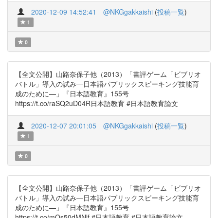
2020-12-09 14:52:41
@NKGgakkaishi
(
投稿一覧
)
1
0
【全文公開】山路奈保子他（2013）「書評ゲーム「ビブリオ
バトル」導入の試み―日本語パブリックスピーキング技能育
成のために―」『日本語教育』155号
https://t.co/raSQ2uD04R日本語教育 #日本語教育論文
2020-12-07 20:01:05
@NKGgakkaishi
(
投稿一覧
)
1
0
【全文公開】山路奈保子他（2013）「書評ゲーム「ビブリオ
バトル」導入の試み―日本語パブリックスピーキング技能育
成のために―」『日本語教育』155号
https://t.co/mQs50dMNlf #日本語教育 #日本語教育論文