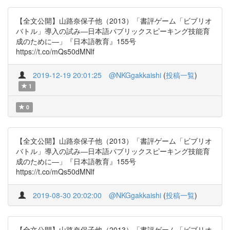
【全文公開】山路奈保子他（2013）「書評ゲーム「ビブリオ
バトル」導入の試み―日本語パブリックスピーキング技能育
成のために―」『日本語教育』155号
https://t.co/mQs50dMNlf
2019-12-19 20:01:25
@NKGgakkaishi
(
投稿一覧
)
1
0
【全文公開】山路奈保子他（2013）「書評ゲーム「ビブリオ
バトル」導入の試み―日本語パブリックスピーキング技能育
成のために―」『日本語教育』155号
https://t.co/mQs50dMNlf
2019-08-30 20:02:00
@NKGgakkaishi
(
投稿一覧
)
【全文公開】山路奈保子他（2013）「書評ゲーム「ビブリオ