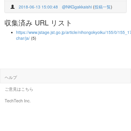
2018-06-13 15:00:48
@NKGgakkaishi
(
投稿一覧
)
収集済み URL リスト
https://www.jstage.jst.go.jp/article/nihongokyoiku/155/0/155_17
char/ja/
(5)
ヘルプ
ご意見はこちら
TechTech Inc.