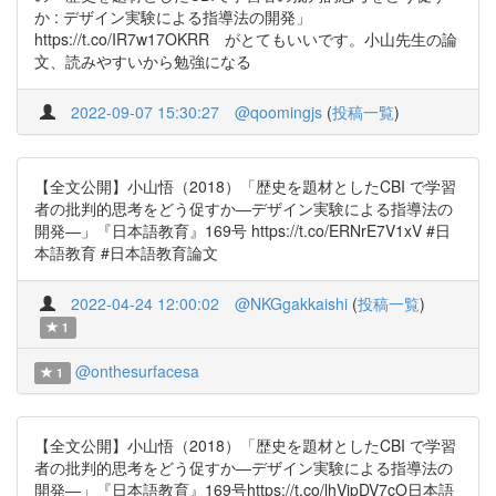
か : デザイン実験による指導法の開発」
https://t.co/IR7w17OKRR がとてもいいです。小山先生の論
文、読みやすいから勉強になる
2022-09-07 15:30:27
@qoomingjs
(
投稿一覧
)
【全文公開】小山悟（2018）「歴史を題材としたCBI で学習
者の批判的思考をどう促すか―デザイン実験による指導法の
開発―」『日本語教育』169号 https://t.co/ERNrE7V1xV #日
本語教育 #日本語教育論文
2022-04-24 12:00:02
@NKGgakkaishi
(
投稿一覧
)
1
@onthesurfacesa
1
【全文公開】小山悟（2018）「歴史を題材としたCBI で学習
者の批判的思考をどう促すか―デザイン実験による指導法の
開発―」『日本語教育』169号https://t.co/lhVjpDV7cO日本語