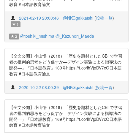
教育 #日本語教育論文
2021-02-19 20:00:46
@NKGgakkaishi
(
投稿一覧
)
3
@toshiki_mishima
@_Kazunori_Maeda
2
【全文公開】小山悟（2018）「歴史を題材としたCBI で学習
者の批判的思考をどう促すか―デザイン実験による指導法の
開発―」『日本語教育』169号https://t.co/lhVjpDV7cO日本語
教育 #日本語教育論文
2020-10-22 08:00:39
@NKGgakkaishi
(
投稿一覧
)
【全文公開】小山悟（2018）「歴史を題材としたCBI で学習
者の批判的思考をどう促すか―デザイン実験による指導法の
開発―」『日本語教育』169号https://t.co/lhVjpDV7cO日本語
教育 #日本語教育論文