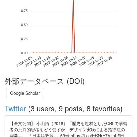
0.75
0.50
0.25
0.00
2023-12-22
2023-11-04
2023-11-22
2023-12-10
2023-12-28
2023-11-10
2023-11-28
2023-12-16
2023-11-16
2023-12-04
外部データベース (DOI)
Google Scholar
Twitter
(3 users, 9 posts, 8 favorites)
【全文公開】 小山悟（2018）「歴史を題材としたCBI で学習
者の批判的思考をどう促すか―デザイン実験による指導法の
開発―」 『日本語教育』169号 https://t.co/ERNrE7Vznt #日