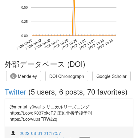
0.50
0.25
0.00
2023-11-13
2023-09-26
2023-10-14
2023-11-01
2023-11-19
2023-10-02
2023-10-20
2023-11-07
2023-10-08
2023-10-26
外部データベース (DOI)
Mendeley
DOI Chronograph
Google Scholar
0
Twitter
(5 users, 6 posts, 70 favorites)
@mental_y0wai クリニカルリーズニング
https://t.co/qK037pkcR7 圧迫骨折予後予測
https://t.co/vu0sFRWJ2q
2022-08-31 21:17:57