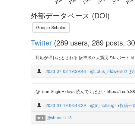
外部データベース (DOI)
Google Scholar
Twitter
(289 users, 289 posts, 30
対応が遅れたとされる 阪神淡路大震災のレポート https://t
2023-07-02 19:29:46
@Lotus_Flowers02
(
投
@TeamSugioHideya 読んでください https://t.co/xS8
2023-01-19 06:48:29
@jinjinchang4
(
投稿一
@shunell113
1