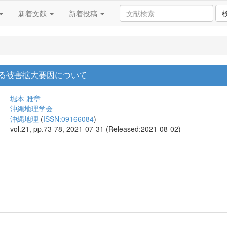
新着文献
新着投稿
る被害拡大要因について
堀本 雅章
沖縄地理学会
沖縄地理
(
ISSN:09166084
)
vol.21, pp.73-78, 2021-07-31 (Released:2021-08-02)