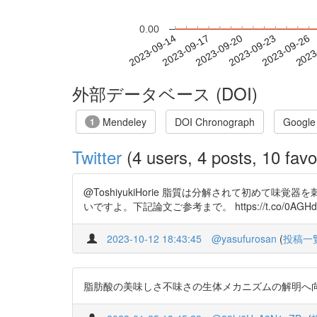
0.00
2023-09-20
2023-09-23
2023-09-26
2023
2023-09-14
2023-09-17
外部データベース (DOI)
Mendeley
DOI Chronograph
Google
1
Twitter
(4 users, 4 posts, 10 favo
@ToshiyukiHorie 脂質は分解されて初
いですよ。下記論文ご参考まで。 https://t.co/0AGHd
2023-10-12 18:43:45
@yasufurosan
(
投稿一
脂肪酸の美味しさ不味さの生体メカニズムの解明へ向けて https