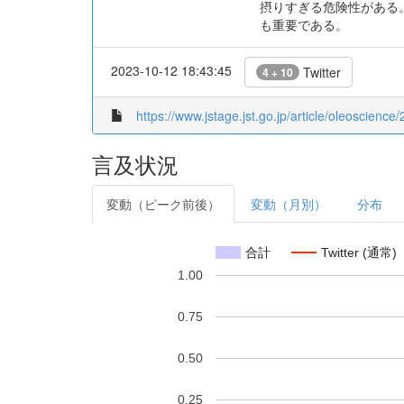
摂りすぎる危険性がある
も重要である。
2023-10-12 18:43:45
Twitter
4 + 10
https://www.jstage.jst.go.jp/article/oleoscience/
言及状況
変動（ピーク前後）
変動（月別）
分布
合計
Twitter (通常)
1.00
0.75
0.50
0.25