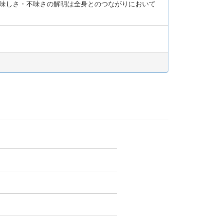
美味しさ・不味さの解明は全身とのつながりにおいて