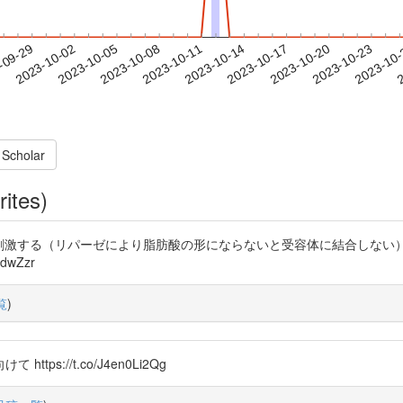
2023-10-20
2023-10-23
2023-10
-09-29
2
2023-10-02
2023-10-05
2023-10-08
2023-10-11
2023-10-14
2023-10-17
 Scholar
rites)
めて味覚器を刺激する（リパーゼにより脂肪酸の形にならないと受容体に結合し
dwZzr
覧
)
://t.co/J4en0Li2Qg