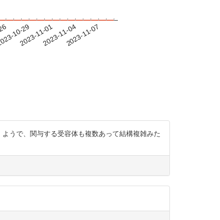
-26
023-10-29
2023-11-01
2023-11-04
2023-11-07
ない）ようで、関与する受容体も複数あって結構複雑みた