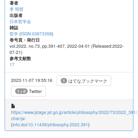
著者
李 明哲
出版者
日本哲学会
雑誌
哲学
(
ISSN:03873358
)
巻号頁・発行日
vol.2022, no.73, pp.391-407, 2022-04-01 (Released:2022-
07-21)
参考文献数
17
2023-11-07 19:55:16
はてなブックマーク
1
Twitter
1 + 0
https://www.jstage.jst.go.jp/article/philosophy/2022/73/2022_391/_
char/ja/
(
info:doi/10.11439/philosophy.2022.391
)