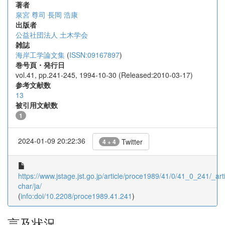
著者
泉宮 尊司
長岡 浩康
出版者
公益社団法人 土木学会
雑誌
海岸工学論文集
(
ISSN:09167897
)
巻号頁・発行日
vol.41, pp.241-245, 1994-10-30 (Released:2010-03-17)
参考文献数
13
被引用文献数
1
2024-01-09 20:22:36
Twitter
4 + 4
https://www.jstage.jst.go.jp/article/proce1989/41/0/41_0_241/_arti
char/ja/
(
info:doi/10.2208/proce1989.41.241
)
言及状況