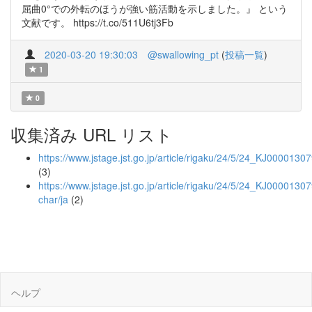
屈曲0°での外転のほうが強い筋活動を示しました。』 という
文献です。 https://t.co/511U6tj3Fb
2020-03-20 19:30:03
@swallowing_pt
(
投稿一覧
)
1
0
収集済み URL リスト
https://www.jstage.jst.go.jp/article/rigaku/24/5/24_KJ0000130
(3)
https://www.jstage.jst.go.jp/article/rigaku/24/5/24_KJ0000130
char/ja
(2)
ヘルプ