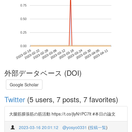
0.75
0.50
0.25
0.00
2023-04-05
2023-02-16
2023-03-06
2023-03-24
2023-04-11
2023-02-22
2023-03-12
2023-03-30
2023-02-28
2023-03-18
外部データベース (DOI)
Google Scholar
Twitter
(5 users, 7 posts, 7 favorites)
大腿筋膜張筋の筋活動 https://t.co/jlyN1PC7lt #本日の論文
2023-03-16 20:01:12
@yosyo0331
(
投稿一覧
)