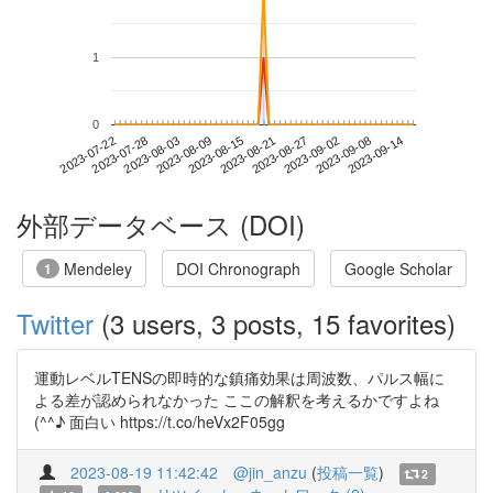
1
0
2023-09-08
2023-07-22
2023-08-09
2023-08-27
2023-09-14
2023-07-28
2023-08-15
2023-09-02
2023-08-03
2023-08-21
外部データベース (DOI)
Mendeley
DOI Chronograph
Google Scholar
1
Twitter
(3 users, 3 posts, 15 favorites)
運動レベルTENSの即時的な鎮痛効果は周波数、パルス幅に
よる差が認められなかった ここの解釈を考えるかですよね
(^^♪ 面白い https://t.co/heVx2F05gg
2023-08-19 11:42:42
@jin_anzu
(
投稿一覧
)
2