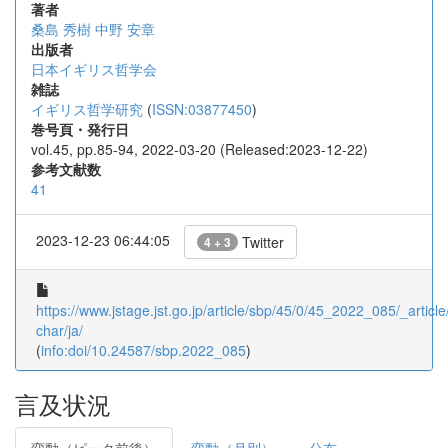
著者
桑島 秀樹
中野 安章
出版者
日本イギリス哲学会
雑誌
イギリス哲学研究
(
ISSN:03877450
)
巻号頁・発行日
vol.45, pp.85-94, 2022-03-20 (Released:2023-12-22)
参考文献数
41
2023-12-23 06:44:05
Twitter
4 + 3
https://www.jstage.jst.go.jp/article/sbp/45/0/45_2022_085/_article
char/ja/
(
info:doi/10.24587/sbp.2022_085
)
言及状況