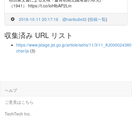
（1941） https://t.co/ioHlbAP2Lm
2018-10-11 20:17:16
@nanbubot2
(
投稿一覧
)
収集済み URL リスト
https://www.jstage.jst.go.jp/article/sehs/11/3/11_KJ0000243801
char/ja
(3)
ヘルプ
ご意見はこちら
TechTech Inc.