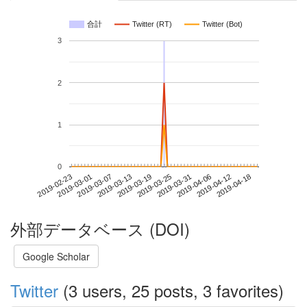
合計
Twitter (RT)
Twitter (Bot)
3
2
1
0
2019-04-12
2019-02-23
2019-03-13
2019-03-31
2019-04-18
2019-03-01
2019-03-19
2019-04-06
2019-03-07
2019-03-25
外部データベース (DOI)
Google Scholar
Twitter
(3 users, 25 posts, 3 favorites)