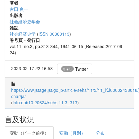
著者
古田 良一
出版者
社会経済史学会
雑誌
社会経済史学
(
ISSN:00380113
)
巻号頁・発行日
vol.11, no.3, pp.313-344, 1941-06-15 (Released:2017-09-
24)
2023-02-17 22:16:58
Twitter
3 + 3
https://www.jstage.jst.go.jp/article/sehs/11/3/11_KJ00002438018/_
char/ja/
(
info:doi/10.20624/sehs.11.3_313
)
言及状況
変動（ピーク前後）
変動（月別）
分布