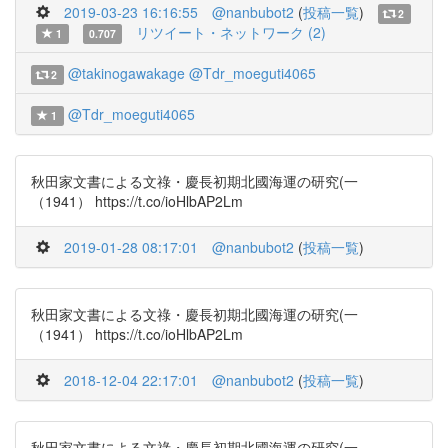
2019-03-23 16:16:55
@nanbubot2
(
投稿一覧
)
2
リツイート・ネットワーク (2)
1
0.707
@takinogawakage
@Tdr_moeguti4065
2
@Tdr_moeguti4065
1
秋田家文書による文祿・慶長初期北國海運の研究(一
（1941） https://t.co/ioHlbAP2Lm
2019-01-28 08:17:01
@nanbubot2
(
投稿一覧
)
秋田家文書による文祿・慶長初期北國海運の研究(一
（1941） https://t.co/ioHlbAP2Lm
2018-12-04 22:17:01
@nanbubot2
(
投稿一覧
)
秋田家文書による文祿・慶長初期北國海運の研究(一