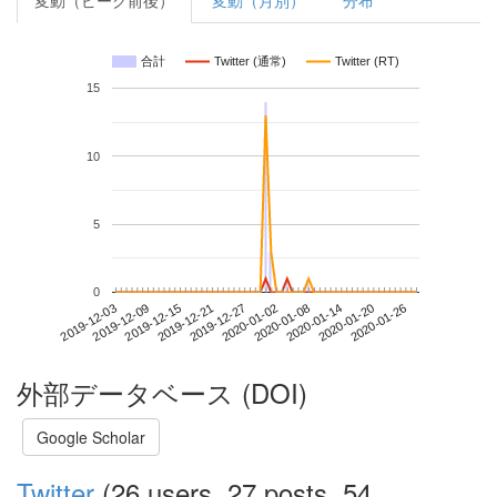
変動（ピーク前後）
変動（月別）
分布
合計
Twitter (通常)
Twitter (RT)
15
10
5
0
2020-01-20
2019-12-03
2019-12-21
2020-01-08
2020-01-26
2019-12-09
2019-12-27
2020-01-14
2019-12-15
2020-01-02
外部データベース (DOI)
Google Scholar
Twitter
(26 users, 27 posts, 54