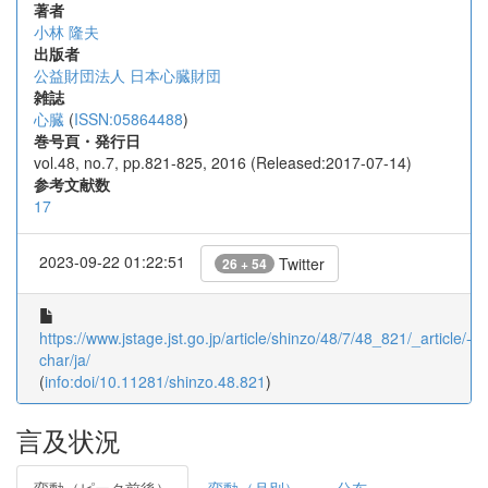
著者
小林 隆夫
出版者
公益財団法人 日本心臓財団
雑誌
心臓
(
ISSN:05864488
)
巻号頁・発行日
vol.48, no.7, pp.821-825, 2016 (Released:2017-07-14)
参考文献数
17
2023-09-22 01:22:51
Twitter
26 + 54
https://www.jstage.jst.go.jp/article/shinzo/48/7/48_821/_article/-
char/ja/
(
info:doi/10.11281/shinzo.48.821
)
言及状況