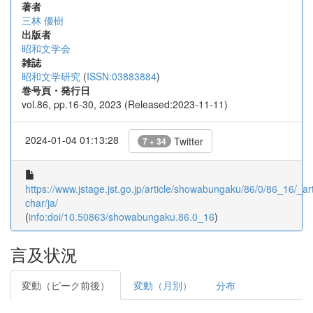
著者
三林 優樹
出版者
昭和文学会
雑誌
昭和文学研究
(
ISSN:03883884
)
巻号頁・発行日
vol.86, pp.16-30, 2023 (Released:2023-11-11)
2024-01-04 01:13:28
Twitter
7 + 34
https://www.jstage.jst.go.jp/article/showabungaku/86/0/86_16/_art
char/ja/
(
info:doi/10.50863/showabungaku.86.0_16
)
言及状況
変動（ピーク前後）
変動（月別）
分布