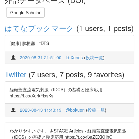
Google Scholar
はてなブックマーク
(1 users, 1 posts)
[健康] 脳梗塞 tDTS
2020-08-31 21:51:00
id:Xenos
(
投稿一覧
)
Twitter
(7 users, 7 posts, 9 favorites)
経頭蓋直流電気刺激（tDCS）の基礎と臨床応用
https://t.co/XerkFixsKs
2023-08-13 11:43:19
@bokuen
(
投稿一覧
)
わかりやすいです。 J-STAGE Articles - 経頭蓋直流電気刺激
（tDCS）の基礎と臨床応用 https://t.co/f6aZDXKHhG