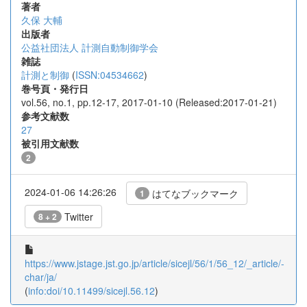
著者
久保 大輔
出版者
公益社団法人 計測自動制御学会
雑誌
計測と制御
(
ISSN:04534662
)
巻号頁・発行日
vol.56, no.1, pp.12-17, 2017-01-10 (Released:2017-01-21)
参考文献数
27
被引用文献数
2
2024-01-06 14:26:26
はてなブックマーク
1
Twitter
8 + 2
https://www.jstage.jst.go.jp/article/sicejl/56/1/56_12/_article/-
char/ja/
(
info:doi/10.11499/sicejl.56.12
)