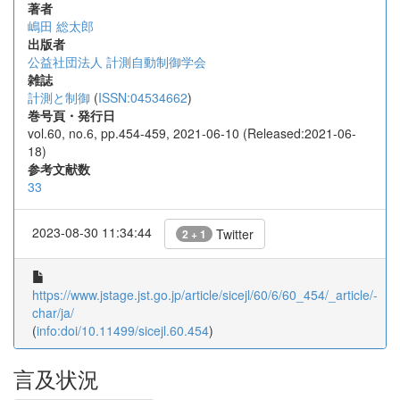
著者
嶋田 総太郎
出版者
公益社団法人 計測自動制御学会
雑誌
計測と制御
(
ISSN:04534662
)
巻号頁・発行日
vol.60, no.6, pp.454-459, 2021-06-10 (Released:2021-06-
18)
参考文献数
33
2023-08-30 11:34:44
Twitter
2 + 1
https://www.jstage.jst.go.jp/article/sicejl/60/6/60_454/_article/-
char/ja/
(
info:doi/10.11499/sicejl.60.454
)
言及状況