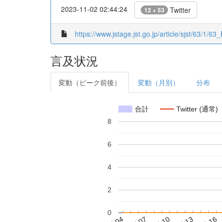
2023-11-02 02:44:24
Twitter
12 + 53
https://www.jstage.jst.go.jp/article/sjst/63/1/63
言及状況
変動（ピーク前後）
変動（月別）
分布
合計
Twitter (通常)
8
6
4
2
0