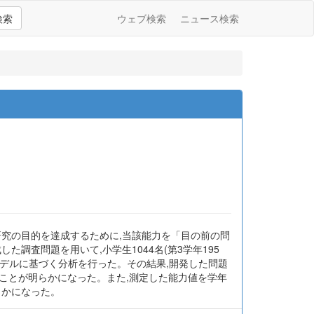
検索
ウェブ検索
ニュース検索
研究の目的を達成するために,当該能力を「目の前の問
調査問題を用いて,小学生1044名(第3学年195
母数モデルに基づく分析を行った。その結果,開発した問題
ことが明らかになった。また,測定した能力値を学年
らかになった。