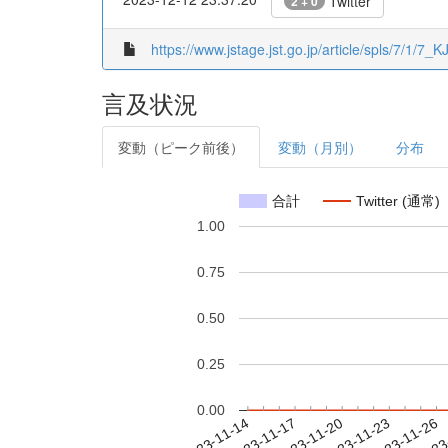
Twitter
2 + 0
https://www.jstage.jst.go.jp/article/spls/7/1/7_
言及状況
変動（ピーク前後）
変動（月別）
分布
合計
Twitter (通常)
1.00
0.75
0.50
0.25
0.00
2023-11-20
2023-11-23
2023-11-26
2023
2023-11-14
2023-11-17