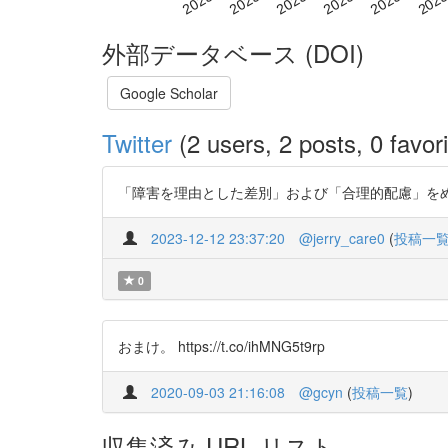
外部データベース (DOI)
Google Scholar
Twitter
(2 users, 2 posts, 0 favori
「障害を理由とした差別」および「合理的配慮」をめぐる問題
2023-12-12 23:37:20
@jerry_care0
(
投稿一
0
おまけ。 https://t.co/ihMNG5t9rp
2020-09-03 21:16:08
@gcyn
(
投稿一覧
)
収集済み URL リスト