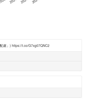
://t.co/G7xg07QNC2