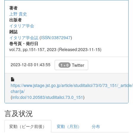
著者
上野 貴史
出版者
イタリア学会
雑誌
イタリア学会誌
(
ISSN:03872947
)
巻号頁・発行日
vol.73, pp.151-157, 2023 (Released:2023-11-15)
2023-12-03 01:43:55
Twitter
1 + 0
https://www.jstage.jst.go.jp/article/studiitalici/73/0/73_151/_article/
char/ja/
(
info:doi/10.20583/studiitalici.73.0_151
)
言及状況
変動（ピーク前後）
変動（月別）
分布