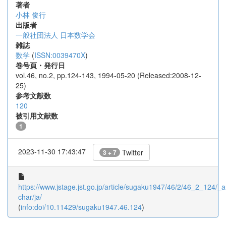
著者
小林 俊行
出版者
一般社団法人 日本数学会
雑誌
数学
(
ISSN:0039470X
)
巻号頁・発行日
vol.46, no.2, pp.124-143, 1994-05-20 (Released:2008-12-
25)
参考文献数
120
被引用文献数
1
2023-11-30 17:43:47
Twitter
3 + 7
https://www.jstage.jst.go.jp/article/sugaku1947/46/2/46_2_124/_ar
char/ja/
(
info:doi/10.11429/sugaku1947.46.124
)