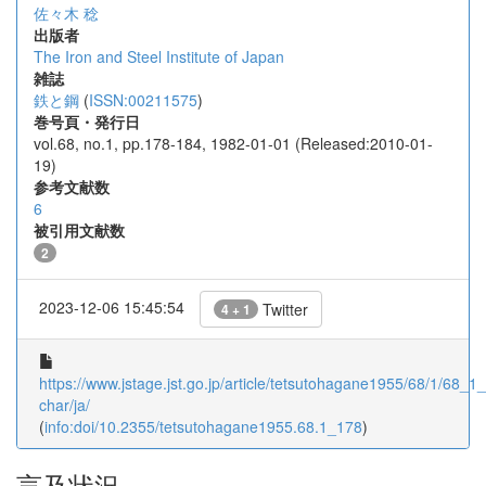
佐々木 稔
出版者
The Iron and Steel Institute of Japan
雑誌
鉄と鋼
(
ISSN:00211575
)
巻号頁・発行日
vol.68, no.1, pp.178-184, 1982-01-01 (Released:2010-01-
19)
参考文献数
6
被引用文献数
2
2023-12-06 15:45:54
Twitter
4 + 1
https://www.jstage.jst.go.jp/article/tetsutohagane1955/68/1/68_1_
char/ja/
(
info:doi/10.2355/tetsutohagane1955.68.1_178
)
言及状況