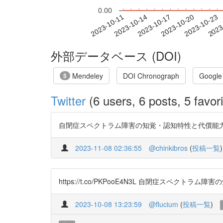
0.00
2023-10-17
2023-10-20
2023-10-23
2023
2023-10-11
2023-10-14
外部データベース (DOI)
Mendeley
DOI Chronograph
Google
5
Twitter
(6 users, 6 posts, 5 favori
自閉症スペクトラム障害の知覚・認知特性と代償能力 特殊教育学研究 2
2023-11-08 02:36:55
@chinkibros
(
投稿一覧
)
https://t.co/PKPooE4N3L 自閉症スペクト
2023-10-08 13:23:59
@flucium
(
投稿一覧
)