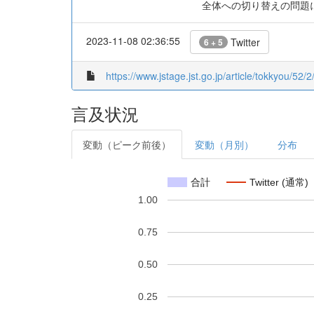
全体への切り替えの問題
2023-11-08 02:36:55
Twitter
6 + 5
https://www.jstage.jst.go.jp/article/tokkyou/52/2
言及状況
変動（ピーク前後）
変動（月別）
分布
合計
Twitter (通常)
1.00
0.75
0.50
0.25