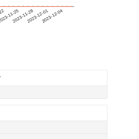
-22
023-11-25
2023-11-28
2023-12-01
2023-12-04
Y