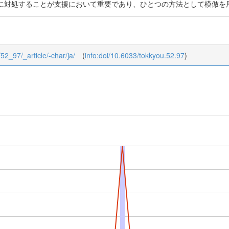
に対処することが支援において重要であり、ひとつの方法として模倣を
/52_97/_article/-char/ja/
(
info:doi/10.6033/tokkyou.52.97
)