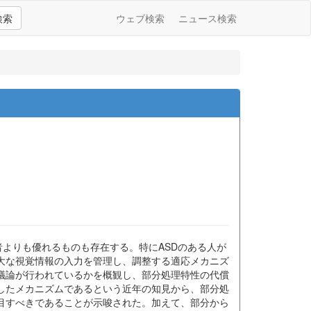
検索
ウェブ検索
ニュース検索
、定型発達者よりも優れるものも存在する。特にASDのある人が
大な視覚情報の入力を管理し、調整する適応メカニズ
議論が行われているかを概観し、部分処理特性の代償
したメカニズムであるという近年の知見から、部分処
目すべきであることが示唆された。加えて、部分から