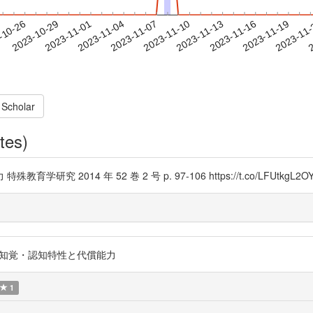
2023-11-16
2023-11-19
2023-11
-10-26
2
2023-10-29
2023-11-01
2023-11-04
2023-11-07
2023-11-10
2023-11-13
 Scholar
tes)
014 年 52 巻 2 号 p. 97-106 https://t.co/LFUtkgL2O
ラム障害の知覚・認知特性と代償能力
1