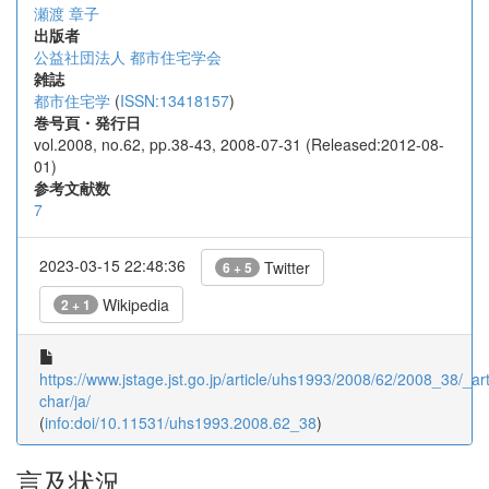
瀬渡 章子
出版者
公益社団法人 都市住宅学会
雑誌
都市住宅学
(
ISSN:13418157
)
巻号頁・発行日
vol.2008, no.62, pp.38-43, 2008-07-31 (Released:2012-08-
01)
参考文献数
7
2023-03-15 22:48:36
Twitter
6 + 5
Wikipedia
2 + 1
https://www.jstage.jst.go.jp/article/uhs1993/2008/62/2008_38/_arti
char/ja/
(
info:doi/10.11531/uhs1993.2008.62_38
)
言及状況