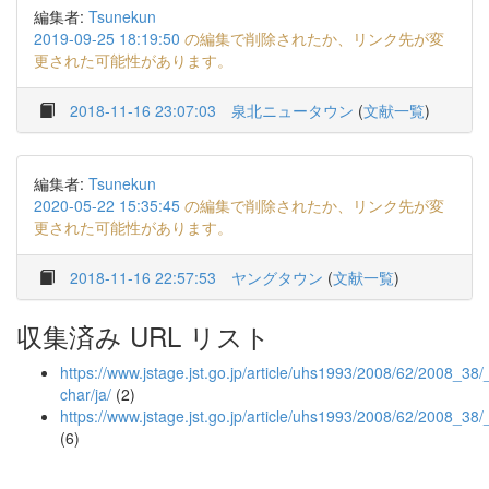
編集者:
Tsunekun
2019-09-25 18:19:50
の編集で削除されたか、リンク先が変
更された可能性があります。
2018-11-16 23:07:03
泉北ニュータウン
(
文献一覧
)
編集者:
Tsunekun
2020-05-22 15:35:45
の編集で削除されたか、リンク先が変
更された可能性があります。
2018-11-16 22:57:53
ヤングタウン
(
文献一覧
)
収集済み URL リスト
https://www.jstage.jst.go.jp/article/uhs1993/2008/62/2008_38/_
char/ja/
(2)
https://www.jstage.jst.go.jp/article/uhs1993/2008/62/2008_38/
(6)