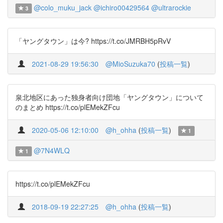
@colo_muku_jack
@ichiro00429564
@ultrarockie
3
「ヤングタウン」は今? https://t.co/JMRBH5pRvV
2021-08-29 19:56:30
@MioSuzuka70
(
投稿一覧
)
泉北地区にあった独身者向け団地「ヤングタウン」について
のまとめ https://t.co/plEMekZFcu
2020-05-06 12:10:00
@h_ohha
(
投稿一覧
)
1
@7N4WLQ
1
https://t.co/plEMekZFcu
2018-09-19 22:27:25
@h_ohha
(
投稿一覧
)