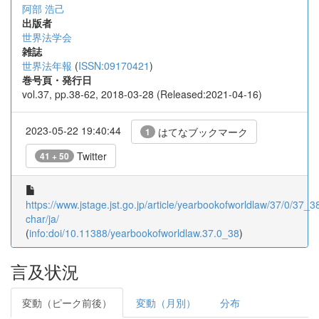
阿部 浩己
出版者
世界法学会
雑誌
世界法年報
(
ISSN:09170421
)
巻号頁・発行日
vol.37, pp.38-62, 2018-03-28 (Released:2021-04-16)
2023-05-22 19:40:44
はてなブックマーク
1
Twitter
41 + 50
https://www.jstage.jst.go.jp/article/yearbookofworldlaw/37/0/37_38
char/ja/
(
info:doi/10.11388/yearbookofworldlaw.37.0_38
)
言及状況
変動（ピーク前後）
変動（月別）
分布