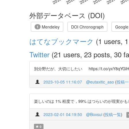
外部データベース (DOI)
Mendeley
DOI Chronograph
Google
1
はてなブックマーク
(1 users, 1
Twitter
(21 users, 23 posts, 30 fa
別分野だが、大切にしたい https://t.co/yxY8qYGlH
2023-10-05 11:16:07
@eutaxitic_aso
(
投稿一
楽しいのは 1% 程度で，99% はつらいのが現実かもしれない。 
2023-02-01 04:19:50
@Boxsui
(
投稿一覧
)
0