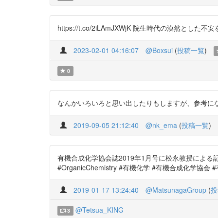
https://t.co/2iLAmJXWjK 院生時代の漠然とした
2023-02-01 04:16:07
@Boxsui
(
投稿一覧
)
0
なんかいろいろと思い出したりもしますが、参考になりそうで
2019-09-05 21:12:40
@nk_ema
(
投稿一覧
)
有機合成化学協会誌2019年1月号に松永教授による記事「
#OrganicChemistry #有機化学 #有機合成化学協会
2019-01-17 13:24:40
@MatsunagaGroup
(
投
@Tetsua_KING
3