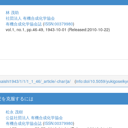
林 茂助
社団法人 有機合成化学協会
有機合成化学協会誌
(
ISSN:00379980
)
vol.1, no.1, pp.46-49, 1943-10-01 (Released:2010-10-22)
okaishi1943/1/1/1_1_46/_article/-char/ja/
(
info:doi/10.5059/yukigoseiky
安を克服するには