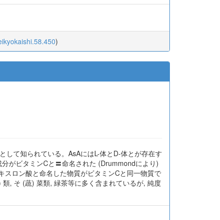
eikyokaishi.58.450
)