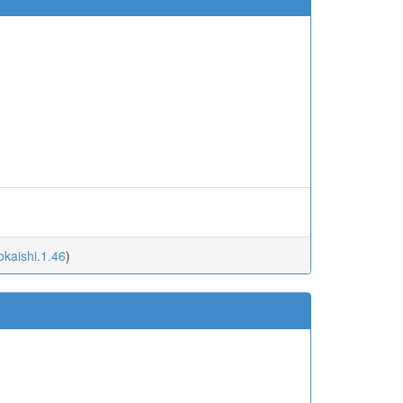
okaishi.1.46
)