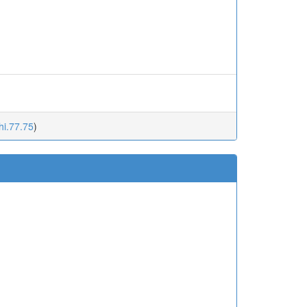
hi.77.75
)