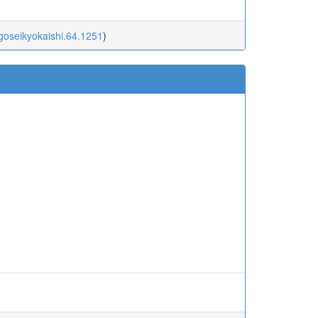
igoseikyokaishi.64.1251
)