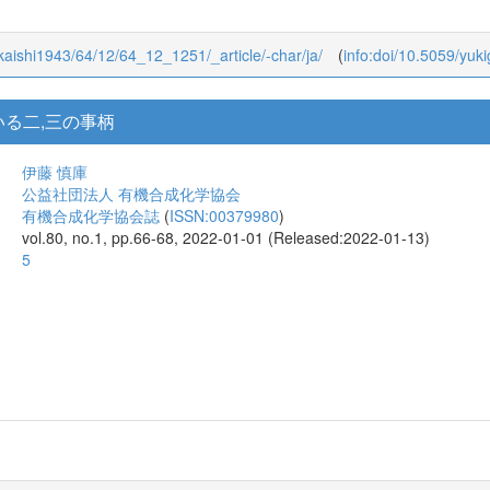
yokaishi1943/64/12/64_12_1251/_article/-char/ja/
(
info:doi/10.5059/yuk
る二,三の事柄
伊藤 慎庫
公益社団法人 有機合成化学協会
有機合成化学協会誌
(
ISSN:00379980
)
vol.80, no.1, pp.66-68, 2022-01-01 (Released:2022-01-13)
5