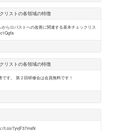
クリストの各領域の特徴
イルからロバストへの改善に関連する基本チェックリス
1Qgfa
クリストの各領域の特徴
も共著者です。 第２回研修会は会員無料です！
/7yvjF37msN