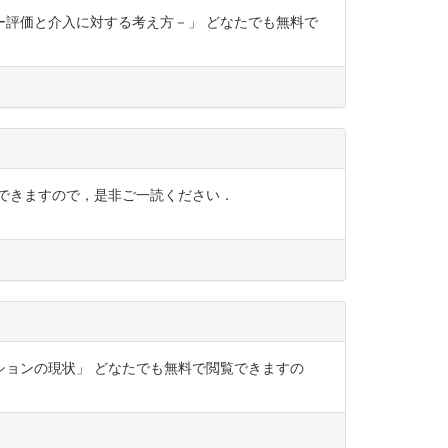
ンー評価と介入に対する考え方－」 どなたでも無料で
覧できますので，是非ご一読ください．
ーションの現状」 どなたでも無料で閲覧できますの