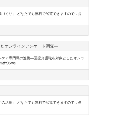
地域づくり」 どなたでも無料で閲覧できますので，是
したオンラインアンケート調査―
ョンケア専門職の連携―医療介護職を対象としたオンラ
tfYXxwe
技術の活用」 どなたでも無料で閲覧できますので，是