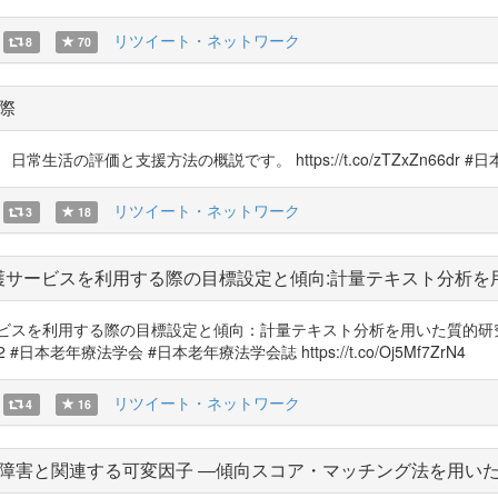
リツイート・ネットワーク
8
70
際
の評価と支援方法の概説です。 https://t.co/zTZxZn66dr #
リツイート・ネットワーク
3
18
護サービスを利用する際の目標設定と傾向:計量テキスト分析を
用する際の目標設定と傾向：計量テキスト分析を用いた質的研究 山 健斗 ほか 
2022 #日本老年療法学会 #日本老年療法学会誌 https://t.co/Oj5Mf7ZrN4
リツイート・ネットワーク
4
16
障害と関連する可変因子 ―傾向スコア・マッチング法を用い