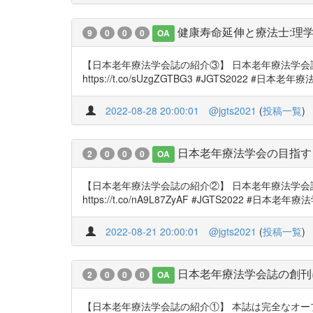
健康寿命延伸と療法士:理
9
0
0
0
OA
【日本老年療法学会誌の紹介③】 日本老年療法学会誌 1巻：
https://t.co/sUzgZGTBG3 #JGTS2022 #
2022-08-28 20:00:01
@jgts2021
(
投稿一覧
)
日本老年療法学会の目指す
2
0
0
0
OA
【日本老年療法学会誌の紹介②】 日本老年療法学会誌 1巻
https://t.co/nA9L87ZyAF #JGTS2022 #日本老年
2022-08-21 20:00:01
@jgts2021
(
投稿一覧
)
日本老年療法学会誌の創刊
2
0
0
0
OA
【日本老年療法学会誌の紹介①】 本誌は完全なオープンアクセ