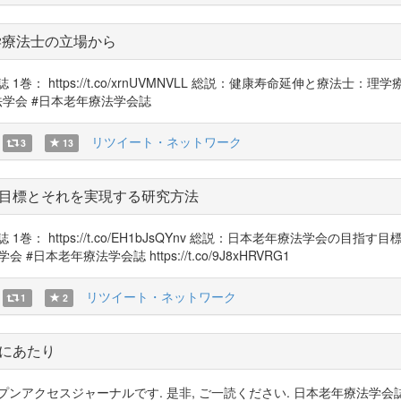
学療法士の立場から
 https://t.co/xrnUVMNVLL 総説：健康寿命延伸と療法士：理
日本老年療法学会 #日本老年療法学会誌
リツイート・ネットワーク
3
13
目標とそれを実現する研究方法
： https://t.co/EH1bJsQYnv 総説：日本老年療法学会の目指
療法学会 #日本老年療法学会誌 https://t.co/9J8xHRVRG1
リツイート・ネットワーク
1
2
にあたり
スジャーナルです. 是非, ご一読ください. 日本老年療法学会誌 1巻： htt