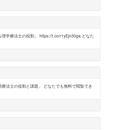
」 https://t.co/r1yEjn30ga どなた
言語療法士の役割と課題」 どなたでも無料で閲覧でき