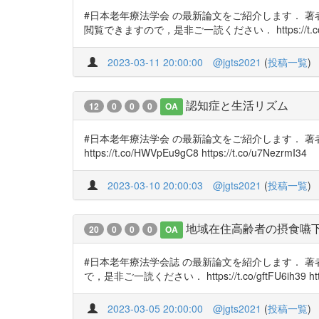
#日本老年療法学会 の最新論文をご紹介します． 
閲覧できますので，是非ご一読ください． https://t.co/MuTf6
2023-03-11 20:00:00
@jgts2021
(
投稿一覧
)
認知症と生活リズム
12
0
0
0
OA
#日本老年療法学会 の最新論文をご紹介します． 著
https://t.co/HWVpEu9gC8 https://t.co/u7NezrmI34
2023-03-10 20:00:03
@jgts2021
(
投稿一覧
)
地域在住高齢者の摂食嚥
20
0
0
0
OA
#日本老年療法学会誌 の最新論文を紹介します． 著
で，是非ご一読ください． https://t.co/gftFU6ih39 http
2023-03-05 20:00:00
@jgts2021
(
投稿一覧
)