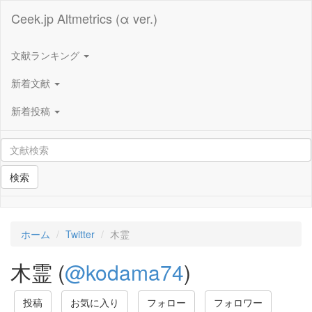
Ceek.jp Altmetrics (α ver.)
文献ランキング
新着文献
新着投稿
検索
ホーム
Twitter
木霊
木霊 (
@kodama74
)
投稿
お気に入り
フォロー
フォロワー