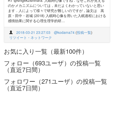
RT @shigekzishihara: 入眠時心像ですね．なぜこれが見える
のかメカニズムについては，未だよくわかっていないと思い
ます．人によって様々で研究が難しいのですが，論文は 嵩
原・田中・岩城 (2018) 入眠時心像を用いた入眠過程における
感情効果に関する心理生理学的研…
2018-03-21 23:27:03
@kodama74
(
投稿一覧
)
リツイート・ネットワーク
お気に入り一覧（最新100件）
フォロー（693ユーザ）の投稿一覧
（直近7日間）
フォロワー（271ユーザ）の投稿一覧
（直近7日間）