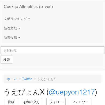
Ceek.jp Altmetrics (α ver.)
文献ランキング
新着文献
新着投稿
検索
ホーム
Twitter
うえぴょんX
うえぴょんX (
@uepyon1217
)
投稿
お気に入り
フォロー
フォロワー