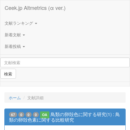
Ceek.jp Altmetrics (α ver.)
文献ランキング
新着文献
新着投稿
検索
ホーム
文献詳細
鳥類の卵殻色に関する研究(1) : 鳥
67
0
0
0
OA
類の卵殻色素に関する比較研究