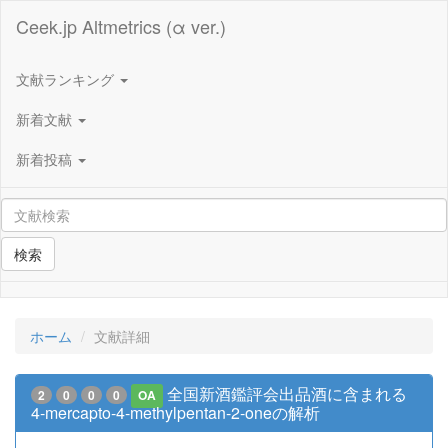
Ceek.jp Altmetrics (α ver.)
文献ランキング
新着文献
新着投稿
検索
ホーム
文献詳細
全国新酒鑑評会出品酒に含まれる
2
0
0
0
OA
4-mercapto-4-methylpentan-2-oneの解析