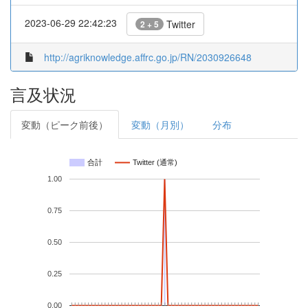
2023-06-29 22:42:23
Twitter
2 + 5
http://agriknowledge.affrc.go.jp/RN/2030926648
言及状況
変動（ピーク前後）
変動（月別）
分布
合計
Twitter (通常)
1.00
0.75
0.50
0.25
0.00