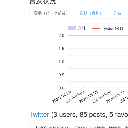
言及状況
変動（ピーク前後）
変動（月別）
分布
合計
Twitter (RT)
2.0
1.5
1.0
0.5
0.0
2020-05-05
2020-05-08
2020-05-11
2020
2020-04-29
2020-05-02
Twitter
(3 users, 85 posts, 5 favo