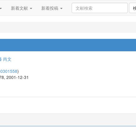
新着文献
新着投稿
藤 尚文
00301558
)
278, 2001-12-31