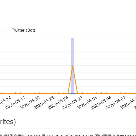
Twitter (Bot)
2020-06-04
2020-06-07
2020-06
-05-14
2
2020-05-17
2020-05-20
2020-05-23
2020-05-26
2020-05-29
2020-06-01
rites)