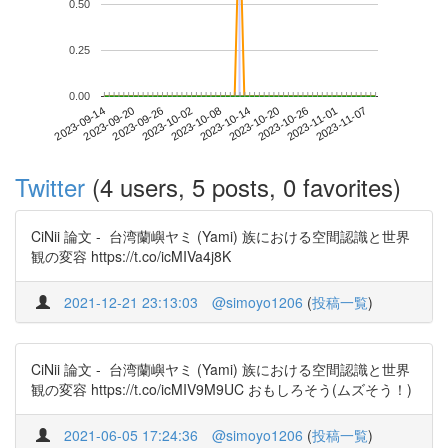
0.50
0.25
0.00
2023-11-01
2023-09-14
2023-10-02
2023-10-20
2023-11-07
2023-09-20
2023-10-08
2023-10-26
2023-09-26
2023-10-14
Twitter
(4 users, 5 posts, 0 favorites)
CiNii 論文 - 台湾蘭嶼ヤミ (Yami) 族における空間認識と世界
観の変容 https://t.co/icMIVa4j8K
2021-12-21 23:13:03
@simoyo1206
(
投稿一覧
)
CiNii 論文 - 台湾蘭嶼ヤミ (Yami) 族における空間認識と世界
観の変容 https://t.co/icMIV9M9UC おもしろそう(ムズそう！)
2021-06-05 17:24:36
@simoyo1206
(
投稿一覧
)