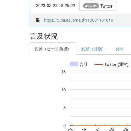
2023-02-22 18:25:22
Twitter
41 + 31
https://ci.nii.ac.jp/naid/110001101816
言及状況
変動（ピーク前後）
変動（月別）
分布
合計
Twitter (通常)
15
10
5
0