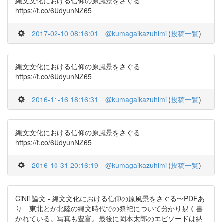
縄文文化における信仰の原風景をさぐる
https://t.co/6UdyunNZ65
2017-02-10 08:16:01
@kumagaikazuhimi
(
投稿一覧
)
縄文文化における信仰の原風景をさぐる
https://t.co/6UdyunNZ65
2016-11-16 18:16:31
@kumagaikazuhimi
(
投稿一覧
)
縄文文化における信仰の原風景をさぐる
https://t.co/6UdyunNZ65
2016-10-31 20:16:19
@kumagaikazuhimi
(
投稿一覧
)
CiNii 論文 - 縄文文化における信仰の原風景をさぐる〜PDFあ
り 東北とか北陸の縄文時代での祭祀について分かり易く書
かれている。写真も豊富。最後に岡本太郎のエピソードは納