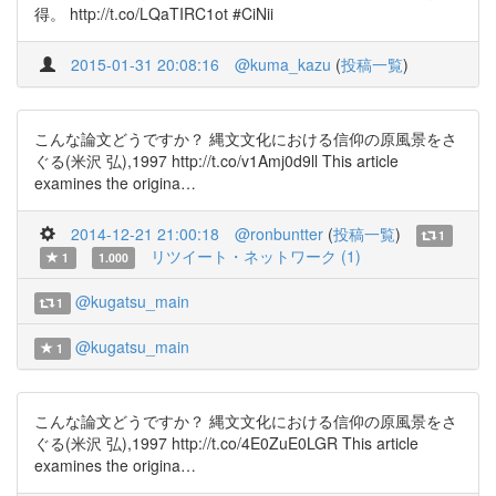
得。 http://t.co/LQaTIRC1ot #CiNii
2015-01-31 20:08:16
@kuma_kazu
(
投稿一覧
)
こんな論文どうですか？ 縄文文化における信仰の原風景をさ
ぐる(米沢 弘),1997 http://t.co/v1Amj0d9ll This article
examines the origina…
2014-12-21 21:00:18
@ronbuntter
(
投稿一覧
)
1
リツイート・ネットワーク (1)
1
1.000
@kugatsu_main
1
@kugatsu_main
1
こんな論文どうですか？ 縄文文化における信仰の原風景をさ
ぐる(米沢 弘),1997 http://t.co/4E0ZuE0LGR This article
examines the origina…