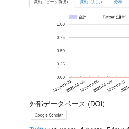
変動（ピーク前後）
変動（月別）
分布
合計
Twitter (通常)
1.00
0.75
0.50
0.25
0.00
2020-02-06
2020-02-09
2020-02-12
2020
2020-01-31
2020-02-03
外部データベース (DOI)
Google Scholar