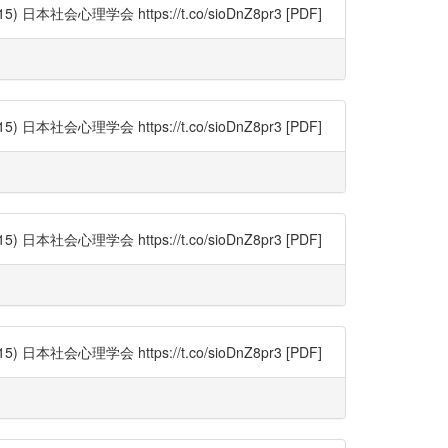
理学会 https://t.co/sioDnZ8pr3 [PDF]
理学会 https://t.co/sioDnZ8pr3 [PDF]
理学会 https://t.co/sioDnZ8pr3 [PDF]
理学会 https://t.co/sioDnZ8pr3 [PDF]