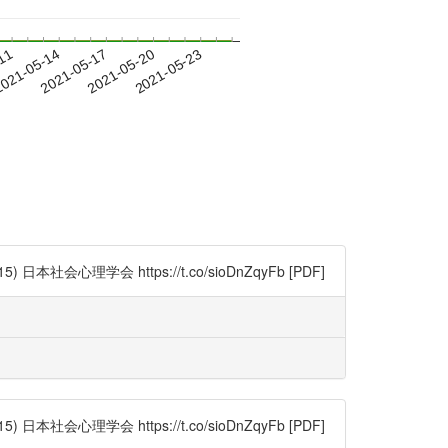
-11
021-05-14
2021-05-17
2021-05-20
2021-05-23
心理学会 https://t.co/sioDnZqyFb [PDF]
心理学会 https://t.co/sioDnZqyFb [PDF]