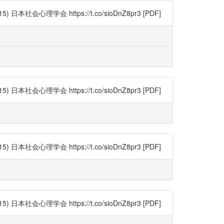
理学会 https://t.co/sioDnZ8pr3 [PDF]
理学会 https://t.co/sioDnZ8pr3 [PDF]
理学会 https://t.co/sioDnZ8pr3 [PDF]
理学会 https://t.co/sioDnZ8pr3 [PDF]