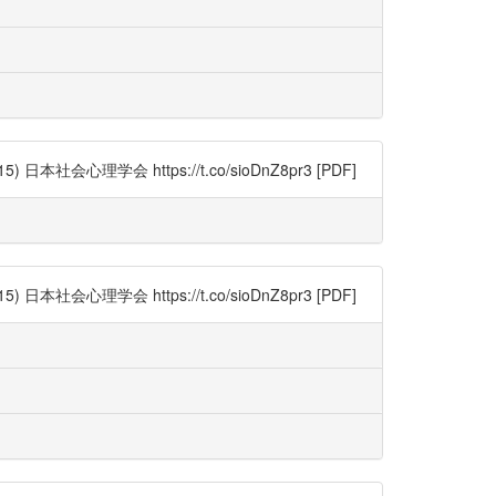
理学会 https://t.co/sioDnZ8pr3 [PDF]
理学会 https://t.co/sioDnZ8pr3 [PDF]