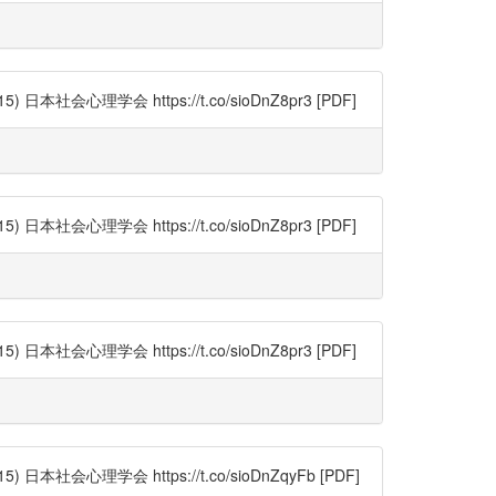
理学会 https://t.co/sioDnZ8pr3 [PDF]
理学会 https://t.co/sioDnZ8pr3 [PDF]
理学会 https://t.co/sioDnZ8pr3 [PDF]
心理学会 https://t.co/sioDnZqyFb [PDF]