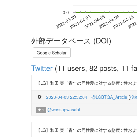
0.0
2021-04-05
2021-04-08
2021-04-11
2021
2021-03-30
2021-04-02
外部データベース (DOI)
Google Scholar
Twitter
(11 users, 82 posts, 11 fa
【LG】和田 実「青年の同性愛に対する態度 : 性および性役割同一
2023-04-03 22:52:04
@LGBTQA_Article
(
投
@wassupwasabi
1
【LG】和田 実「青年の同性愛に対する態度 : 性および性役割同一