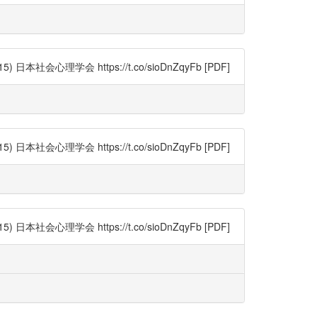
心理学会 https://t.co/sioDnZqyFb [PDF]
心理学会 https://t.co/sioDnZqyFb [PDF]
心理学会 https://t.co/sioDnZqyFb [PDF]