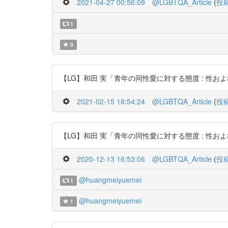
2021-04-27 00:56:09
@LGBTQA_Article
(
投
1
0
【LG】和田 実「青年の同性愛に対する態度 : 性および性役割同一
2021-02-15 18:54:24
@LGBTQA_Article
(
投
【LG】和田 実「青年の同性愛に対する態度 : 性および性役割同一
2020-12-13 16:53:06
@LGBTQA_Article
(
投
@huangmeiyuemei
1
@huangmeiyuemei
1