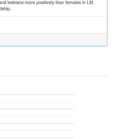
nd lesbians more positively than females in LM.
dship.