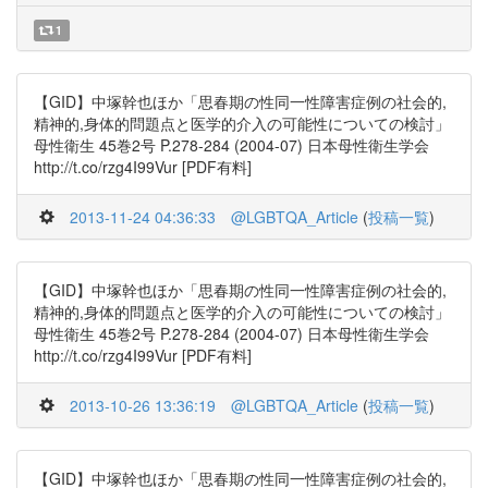
1
【GID】中塚幹也ほか「思春期の性同一性障害症例の社会的,
精神的,身体的問題点と医学的介入の可能性についての検討」
母性衛生 45巻2号 P.278-284 (2004-07) 日本母性衛生学会
http://t.co/rzg4I99Vur [PDF有料]
2013-11-24 04:36:33
@LGBTQA_Article
(
投稿一覧
)
【GID】中塚幹也ほか「思春期の性同一性障害症例の社会的,
精神的,身体的問題点と医学的介入の可能性についての検討」
母性衛生 45巻2号 P.278-284 (2004-07) 日本母性衛生学会
http://t.co/rzg4I99Vur [PDF有料]
2013-10-26 13:36:19
@LGBTQA_Article
(
投稿一覧
)
【GID】中塚幹也ほか「思春期の性同一性障害症例の社会的,