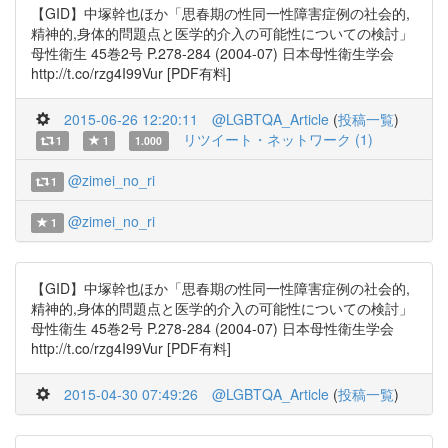
【GID】中塚幹也ほか「思春期の性同一性障害症例の社会的,
精神的,身体的問題点と医学的介入の可能性についての検討」
母性衛生 45巻2号 P.278-284 (2004-07) 日本母性衛生学会
http://t.co/rzg4I99Vur [PDF有料]
2015-06-26 12:20:11
@LGBTQA_Article
(
投稿一覧
)
リツイート・ネットワーク (1)
1
1
1.000
@zimei_no_ri
1
@zimei_no_ri
1
【GID】中塚幹也ほか「思春期の性同一性障害症例の社会的,
精神的,身体的問題点と医学的介入の可能性についての検討」
母性衛生 45巻2号 P.278-284 (2004-07) 日本母性衛生学会
http://t.co/rzg4I99Vur [PDF有料]
2015-04-30 07:49:26
@LGBTQA_Article
(
投稿一覧
)