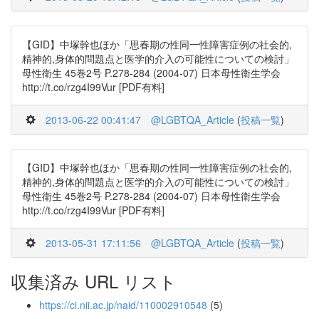
【GID】中塚幹也ほか「思春期の性同一性障害症例の社会的,
精神的,身体的問題点と医学的介入の可能性についての検討」
母性衛生 45巻2号 P.278-284 (2004-07) 日本母性衛生学会
http://t.co/rzg4I99Vur [PDF有料]
2013-06-22 00:41:47
@LGBTQA_Article
(
投稿一覧
)
【GID】中塚幹也ほか「思春期の性同一性障害症例の社会的,
精神的,身体的問題点と医学的介入の可能性についての検討」
母性衛生 45巻2号 P.278-284 (2004-07) 日本母性衛生学会
http://t.co/rzg4I99Vur [PDF有料]
2013-05-31 17:11:56
@LGBTQA_Article
(
投稿一覧
)
収集済み URL リスト
https://ci.nii.ac.jp/naid/110002910548
(5)