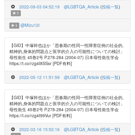
2022-09-03 04:52:19
@LGBTQA_Article
(
投稿一覧
)
1
@Mizu12i
1
【GID】中塚幹也ほか「思春期の性同一性障害症例の社会的,
精神的,身体的問題点と医学的介入の可能性についての検討」
母性衛生 45巻2号 P.278-284 (2004-07) 日本母性衛生学会
https://t.co/rzg4I8SSsr [PDF有料]
2022-05-12 11:51:59
@LGBTQA_Article
(
投稿一覧
)
【GID】中塚幹也ほか「思春期の性同一性障害症例の社会的,
精神的,身体的問題点と医学的介入の可能性についての検討」
母性衛生 45巻2号 P.278-284 (2004-07) 日本母性衛生学会
https://t.co/rzg4I99Vur [PDF有料]
2022-03-16 15:52:16
@LGBTQA_Article
(
投稿一覧
)