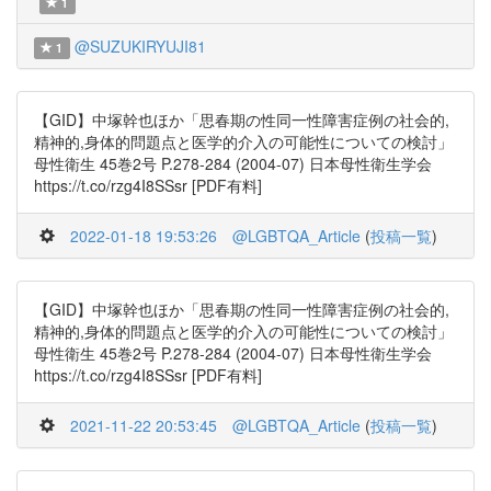
1
@SUZUKIRYUJI81
1
【GID】中塚幹也ほか「思春期の性同一性障害症例の社会的,
精神的,身体的問題点と医学的介入の可能性についての検討」
母性衛生 45巻2号 P.278-284 (2004-07) 日本母性衛生学会
https://t.co/rzg4I8SSsr [PDF有料]
2022-01-18 19:53:26
@LGBTQA_Article
(
投稿一覧
)
【GID】中塚幹也ほか「思春期の性同一性障害症例の社会的,
精神的,身体的問題点と医学的介入の可能性についての検討」
母性衛生 45巻2号 P.278-284 (2004-07) 日本母性衛生学会
https://t.co/rzg4I8SSsr [PDF有料]
2021-11-22 20:53:45
@LGBTQA_Article
(
投稿一覧
)