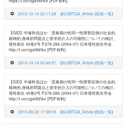
https://t.co/rzg4I99Vur [PDF有料]
2015-12-16 23:11:28
@LGBTQA_Article
(
投稿一覧
)
【GID】中塚幹也ほか「思春期の性同一性障害症例の社会的,
精神的,身体的問題点と医学的介入の可能性についての検討」
母性衛生 45巻2号 P.278-284 (2004-07) 日本母性衛生学会
http://t.co/rzg4I99Vur [PDF有料]
2015-10-19 00:49:57
@LGBTQA_Article
(
投稿一覧
)
【GID】中塚幹也ほか「思春期の性同一性障害症例の社会的,
精神的,身体的問題点と医学的介入の可能性についての検討」
母性衛生 45巻2号 P.278-284 (2004-07) 日本母性衛生学会
http://t.co/rzg4I99Vur [PDF有料]
2015-08-22 17:38:05
@LGBTQA_Article
(
投稿一覧
)