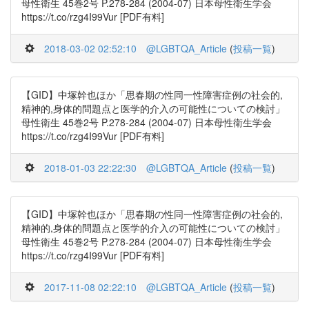
母性衛生 45巻2号 P.278-284 (2004-07) 日本母性衛生学会
https://t.co/rzg4I99Vur [PDF有料]
2018-03-02 02:52:10
@LGBTQA_Article
(
投稿一覧
)
【GID】中塚幹也ほか「思春期の性同一性障害症例の社会的,
精神的,身体的問題点と医学的介入の可能性についての検討」
母性衛生 45巻2号 P.278-284 (2004-07) 日本母性衛生学会
https://t.co/rzg4I99Vur [PDF有料]
2018-01-03 22:22:30
@LGBTQA_Article
(
投稿一覧
)
【GID】中塚幹也ほか「思春期の性同一性障害症例の社会的,
精神的,身体的問題点と医学的介入の可能性についての検討」
母性衛生 45巻2号 P.278-284 (2004-07) 日本母性衛生学会
https://t.co/rzg4I99Vur [PDF有料]
2017-11-08 02:22:10
@LGBTQA_Article
(
投稿一覧
)