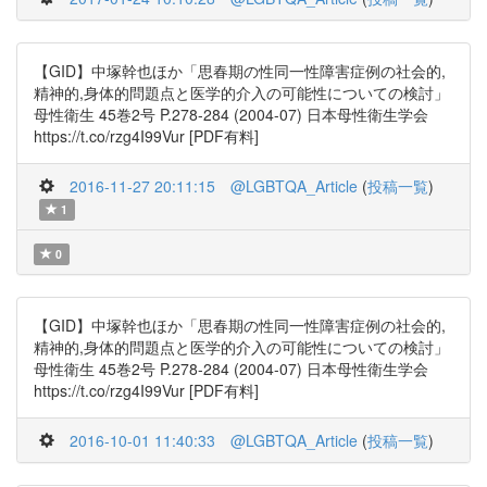
【GID】中塚幹也ほか「思春期の性同一性障害症例の社会的,
精神的,身体的問題点と医学的介入の可能性についての検討」
母性衛生 45巻2号 P.278-284 (2004-07) 日本母性衛生学会
https://t.co/rzg4I99Vur [PDF有料]
2016-11-27 20:11:15
@LGBTQA_Article
(
投稿一覧
)
1
0
【GID】中塚幹也ほか「思春期の性同一性障害症例の社会的,
精神的,身体的問題点と医学的介入の可能性についての検討」
母性衛生 45巻2号 P.278-284 (2004-07) 日本母性衛生学会
https://t.co/rzg4I99Vur [PDF有料]
2016-10-01 11:40:33
@LGBTQA_Article
(
投稿一覧
)