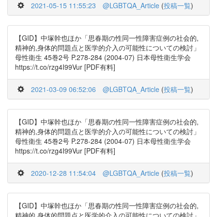
2021-05-15 11:55:23
@LGBTQA_Article
(
投稿一覧
)
【GID】中塚幹也ほか「思春期の性同一性障害症例の社会的,
精神的,身体的問題点と医学的介入の可能性についての検討」
母性衛生 45巻2号 P.278-284 (2004-07) 日本母性衛生学会
https://t.co/rzg4I99Vur [PDF有料]
2021-03-09 06:52:06
@LGBTQA_Article
(
投稿一覧
)
【GID】中塚幹也ほか「思春期の性同一性障害症例の社会的,
精神的,身体的問題点と医学的介入の可能性についての検討」
母性衛生 45巻2号 P.278-284 (2004-07) 日本母性衛生学会
https://t.co/rzg4I99Vur [PDF有料]
2020-12-28 11:54:04
@LGBTQA_Article
(
投稿一覧
)
【GID】中塚幹也ほか「思春期の性同一性障害症例の社会的,
精神的,身体的問題点と医学的介入の可能性についての検討」