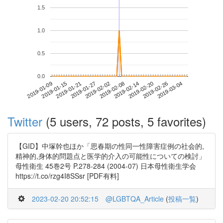
1.5
1.0
0.5
0.0
2019-02-26
2019-01-09
2019-01-27
2019-02-14
2019-03-04
2019-01-15
2019-02-02
2019-02-20
2019-01-21
2019-02-08
Twitter
(5 users, 72 posts, 5 favorites)
【GID】中塚幹也ほか「思春期の性同一性障害症例の社会的,
精神的,身体的問題点と医学的介入の可能性についての検討」
母性衛生 45巻2号 P.278-284 (2004-07) 日本母性衛生学会
https://t.co/rzg4I8SSsr [PDF有料]
2023-02-20 20:52:15
@LGBTQA_Article
(
投稿一覧
)