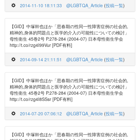
2014-11-10 18:11:33
@LGBTQA_Article
(
投稿一覧
)
【GID】中塚幹也ほか「思春期の性同一性障害症例の社会的,
精神的,身体的問題点と医学的介入の可能性についての検討」
母性衛生 45巻2号 P.278-284 (2004-07) 日本母性衛生学会
http://t.co/rzg4I99Vur [PDF有料]
2014-09-14 21:11:51
@LGBTQA_Article
(
投稿一覧
)
【GID】中塚幹也ほか「思春期の性同一性障害症例の社会的,
精神的,身体的問題点と医学的介入の可能性についての検討」
母性衛生 45巻2号 P.278-284 (2004-07) 日本母性衛生学会
http://t.co/rzg4I8SSsr [PDF有料]
2014-07-20 07:06:12
@LGBTQA_Article
(
投稿一覧
)
【GID】中塚幹也ほか「思春期の性同一性障害症例の社会的,