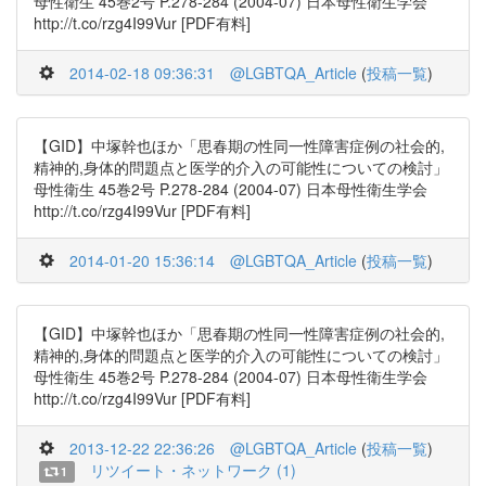
母性衛生 45巻2号 P.278-284 (2004-07) 日本母性衛生学会
http://t.co/rzg4I99Vur [PDF有料]
2014-02-18 09:36:31
@LGBTQA_Article
(
投稿一覧
)
【GID】中塚幹也ほか「思春期の性同一性障害症例の社会的,
精神的,身体的問題点と医学的介入の可能性についての検討」
母性衛生 45巻2号 P.278-284 (2004-07) 日本母性衛生学会
http://t.co/rzg4I99Vur [PDF有料]
2014-01-20 15:36:14
@LGBTQA_Article
(
投稿一覧
)
【GID】中塚幹也ほか「思春期の性同一性障害症例の社会的,
精神的,身体的問題点と医学的介入の可能性についての検討」
母性衛生 45巻2号 P.278-284 (2004-07) 日本母性衛生学会
http://t.co/rzg4I99Vur [PDF有料]
2013-12-22 22:36:26
@LGBTQA_Article
(
投稿一覧
)
リツイート・ネットワーク (1)
1