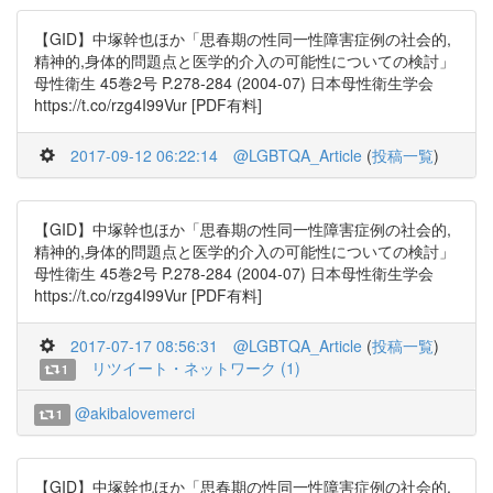
【GID】中塚幹也ほか「思春期の性同一性障害症例の社会的,
精神的,身体的問題点と医学的介入の可能性についての検討」
母性衛生 45巻2号 P.278-284 (2004-07) 日本母性衛生学会
https://t.co/rzg4I99Vur [PDF有料]
2017-09-12 06:22:14
@LGBTQA_Article
(
投稿一覧
)
【GID】中塚幹也ほか「思春期の性同一性障害症例の社会的,
精神的,身体的問題点と医学的介入の可能性についての検討」
母性衛生 45巻2号 P.278-284 (2004-07) 日本母性衛生学会
https://t.co/rzg4I99Vur [PDF有料]
2017-07-17 08:56:31
@LGBTQA_Article
(
投稿一覧
)
リツイート・ネットワーク (1)
1
@akibalovemerci
1
【GID】中塚幹也ほか「思春期の性同一性障害症例の社会的,