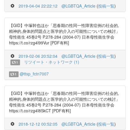
2019-04-04 22:22:12
@LGBTQA_Article
(
投稿一覧
)
【GID】中塚幹也ほか「思春期の性同一性障害症例の社会的,
精神的,身体的問題点と医学的介入の可能性についての検討」
母性衛生 45巻2号 P.278-284 (2004-07) 日本母性衛生学会
https://t.co/rzg4I99Vur [PDF有料]
2019-02-06 20:52:04
@LGBTQA_Article
(
投稿一覧
)
リツイート・ネットワーク (1)
1
@ttxp_fctn7007
1
【GID】中塚幹也ほか「思春期の性同一性障害症例の社会的,
精神的,身体的問題点と医学的介入の可能性についての検討」
母性衛生 45巻2号 P.278-284 (2004-07) 日本母性衛生学会
https://t.co/rzg4I8SkCT [PDF有料]
2018-12-12 00:52:05
@LGBTQA_Article
(
投稿一覧
)