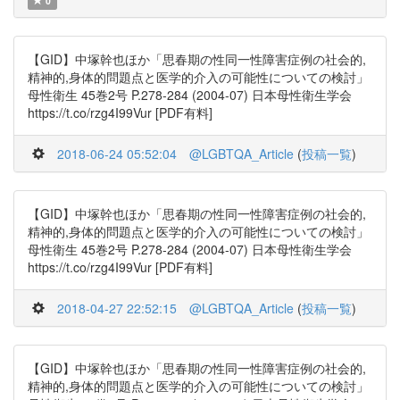
0
【GID】中塚幹也ほか「思春期の性同一性障害症例の社会的,
精神的,身体的問題点と医学的介入の可能性についての検討」
母性衛生 45巻2号 P.278-284 (2004-07) 日本母性衛生学会
https://t.co/rzg4I99Vur [PDF有料]
2018-06-24 05:52:04
@LGBTQA_Article
(
投稿一覧
)
【GID】中塚幹也ほか「思春期の性同一性障害症例の社会的,
精神的,身体的問題点と医学的介入の可能性についての検討」
母性衛生 45巻2号 P.278-284 (2004-07) 日本母性衛生学会
https://t.co/rzg4I99Vur [PDF有料]
2018-04-27 22:52:15
@LGBTQA_Article
(
投稿一覧
)
【GID】中塚幹也ほか「思春期の性同一性障害症例の社会的,
精神的,身体的問題点と医学的介入の可能性についての検討」