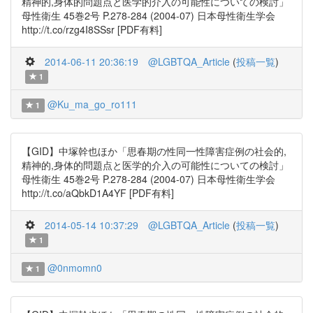
精神的,身体的問題点と医学的介入の可能性についての検討」
母性衛生 45巻2号 P.278-284 (2004-07) 日本母性衛生学会
http://t.co/rzg4I8SSsr [PDF有料]
2014-06-11 20:36:19
@LGBTQA_Article
(
投稿一覧
)
1
@Ku_ma_go_ro111
1
【GID】中塚幹也ほか「思春期の性同一性障害症例の社会的,
精神的,身体的問題点と医学的介入の可能性についての検討」
母性衛生 45巻2号 P.278-284 (2004-07) 日本母性衛生学会
http://t.co/aQbkD1A4YF [PDF有料]
2014-05-14 10:37:29
@LGBTQA_Article
(
投稿一覧
)
1
@0nmomn0
1