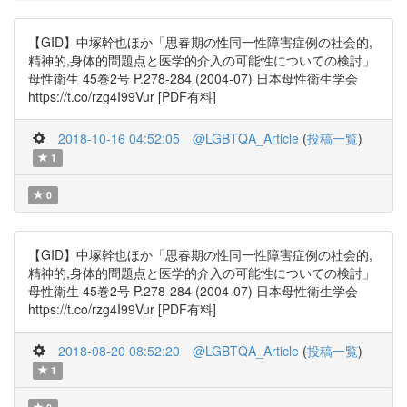
【GID】中塚幹也ほか「思春期の性同一性障害症例の社会的,
精神的,身体的問題点と医学的介入の可能性についての検討」
母性衛生 45巻2号 P.278-284 (2004-07) 日本母性衛生学会
https://t.co/rzg4I99Vur [PDF有料]
2018-10-16 04:52:05
@LGBTQA_Article
(
投稿一覧
)
1
0
【GID】中塚幹也ほか「思春期の性同一性障害症例の社会的,
精神的,身体的問題点と医学的介入の可能性についての検討」
母性衛生 45巻2号 P.278-284 (2004-07) 日本母性衛生学会
https://t.co/rzg4I99Vur [PDF有料]
2018-08-20 08:52:20
@LGBTQA_Article
(
投稿一覧
)
1