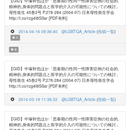
【GID】中塚幹也ほか「思春期の性同一性障害症例の社会的,
精神的,身体的問題点と医学的介入の可能性についての検討」
母性衛生 45巻2号 P.278-284 (2004-07) 日本母性衛生学会
http://t.co/rzg4I8SSsr [PDF有料]
2014-04-16 09:36:40
@LGBTQA_Article
(
投稿一覧
)
1
0
【GID】中塚幹也ほか「思春期の性同一性障害症例の社会的,
精神的,身体的問題点と医学的介入の可能性についての検討」
母性衛生 45巻2号 P.278-284 (2004-07) 日本母性衛生学会
http://t.co/rzg4I8SSsr [PDF有料]
2014-03-19 11:36:32
@LGBTQA_Article
(
投稿一覧
)
【GID】中塚幹也ほか「思春期の性同一性障害症例の社会的,
精神的,身体的問題点と医学的介入の可能性についての検討」