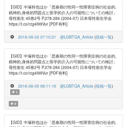
【GID】中塚幹也ほか「思春期の性同一性障害症例の社会的,
精神的,身体的問題点と医学的介入の可能性についての検討」
母性衛生 45巻2号 P.278-284 (2004-07) 日本母性衛生学会
https://t.co/rzg4I99Vur [PDF有料]
2016-08-02 07:10:21
@LGBTQA_Article
(
投稿一覧
)
【GID】中塚幹也ほか「思春期の性同一性障害症例の社会的,
精神的,身体的問題点と医学的介入の可能性についての検討」
母性衛生 45巻2号 P.278-284 (2004-07) 日本母性衛生学会
https://t.co/rzg4I99Vur [PDF有料]
2016-06-05 08:11:16
@LGBTQA_Article
(
投稿一覧
)
1
0
【GID】中塚幹也ほか「思春期の性同一性障害症例の社会的,