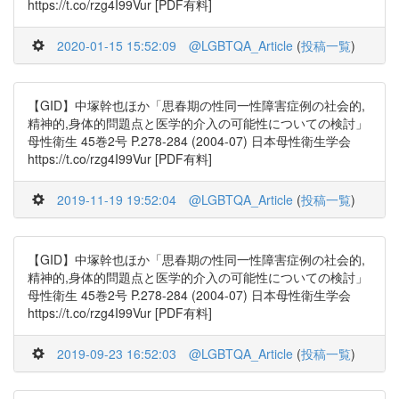
https://t.co/rzg4I99Vur [PDF有料]
2020-01-15 15:52:09
@LGBTQA_Article
(
投稿一覧
)
【GID】中塚幹也ほか「思春期の性同一性障害症例の社会的,
精神的,身体的問題点と医学的介入の可能性についての検討」
母性衛生 45巻2号 P.278-284 (2004-07) 日本母性衛生学会
https://t.co/rzg4I99Vur [PDF有料]
2019-11-19 19:52:04
@LGBTQA_Article
(
投稿一覧
)
【GID】中塚幹也ほか「思春期の性同一性障害症例の社会的,
精神的,身体的問題点と医学的介入の可能性についての検討」
母性衛生 45巻2号 P.278-284 (2004-07) 日本母性衛生学会
https://t.co/rzg4I99Vur [PDF有料]
2019-09-23 16:52:03
@LGBTQA_Article
(
投稿一覧
)