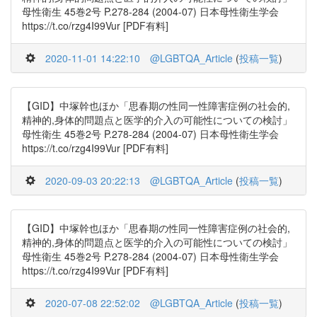
母性衛生 45巻2号 P.278-284 (2004-07) 日本母性衛生学会
https://t.co/rzg4I99Vur [PDF有料]
2020-11-01 14:22:10
@LGBTQA_Article
(
投稿一覧
)
【GID】中塚幹也ほか「思春期の性同一性障害症例の社会的,
精神的,身体的問題点と医学的介入の可能性についての検討」
母性衛生 45巻2号 P.278-284 (2004-07) 日本母性衛生学会
https://t.co/rzg4I99Vur [PDF有料]
2020-09-03 20:22:13
@LGBTQA_Article
(
投稿一覧
)
【GID】中塚幹也ほか「思春期の性同一性障害症例の社会的,
精神的,身体的問題点と医学的介入の可能性についての検討」
母性衛生 45巻2号 P.278-284 (2004-07) 日本母性衛生学会
https://t.co/rzg4I99Vur [PDF有料]
2020-07-08 22:52:02
@LGBTQA_Article
(
投稿一覧
)