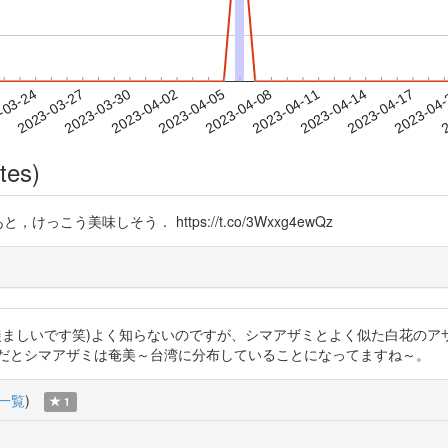
2023-04-14
2023-04-17
2023-04
-03-24
2
2023-03-27
2023-03-30
2023-04-02
2023-04-05
2023-04-08
2023-04-11
tes)
けっこう美味しそう． https://t.co/3Wxxg4ewQz
いですし(羨ましいです笑)よく知らないのですが、シマアザミとよく似た白花
すが、この論文だとシマアザミは奄美～台湾に分布していることになってますね～。
一覧
)
1