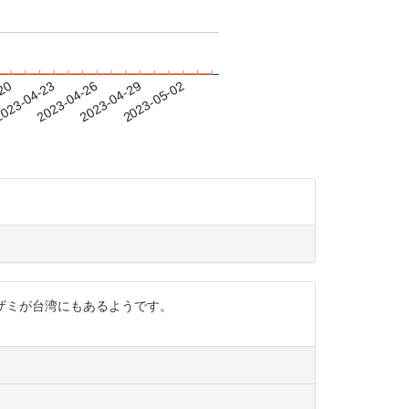
-20
023-04-23
2023-04-26
2023-04-29
2023-05-02
のアザミが台湾にもあるようです。