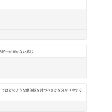
けど、結局手が届かない感じ
から、ではどのような価値観を持つべきかを分かりやすく