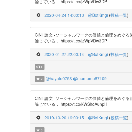
論じている． https://t.co/jzWpVDw3DP
2020-04-24 14:00:13
@BotKmgi
(
投稿一覧
)
CiNii 論文 -ソーシャルワークの価値と倫理を
論じている． https://t.co/jzWpVDw3DP
2020-01-27 22:00:14
@BotKmgi
(
投稿一覧
)
1
@hayato0753
@mumumu87109
2
CiNii 論文 -ソーシャルワークの価値と倫理を
論じている． https://t.co/kWShoA6npH
2019-10-20 16:00:15
@BotKmgi
(
投稿一覧
)
0