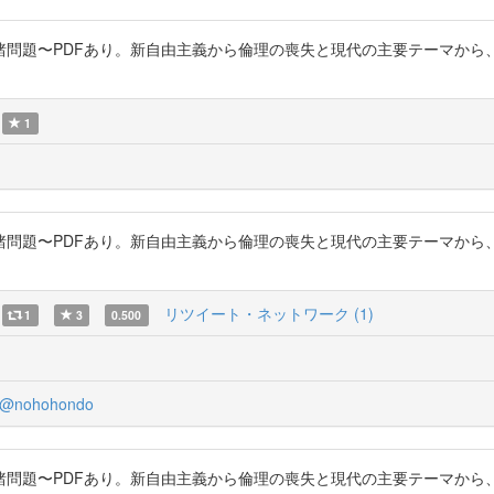
めぐる諸問題〜PDFあり。新自由主義から倫理の喪失と現代の主要テーマ
1
めぐる諸問題〜PDFあり。新自由主義から倫理の喪失と現代の主要テーマ
リツイート・ネットワーク (1)
1
3
0.500
@nohohondo
めぐる諸問題〜PDFあり。新自由主義から倫理の喪失と現代の主要テーマ