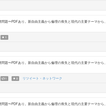
めぐる諸問題〜PDFあり。新自由主義から倫理の喪失と現代の主要テーマ
1
めぐる諸問題〜PDFあり。新自由主義から倫理の喪失と現代の主要テーマ
リツイート・ネットワーク
1
2
めぐる諸問題〜PDFあり。新自由主義から倫理の喪失と現代の主要テーマ