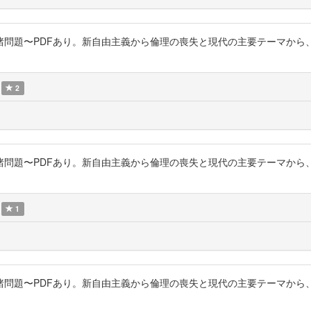
めぐる諸問題〜PDFあり。新自由主義から倫理の喪失と現代の主要テーマ
2
めぐる諸問題〜PDFあり。新自由主義から倫理の喪失と現代の主要テーマ
1
めぐる諸問題〜PDFあり。新自由主義から倫理の喪失と現代の主要テーマ