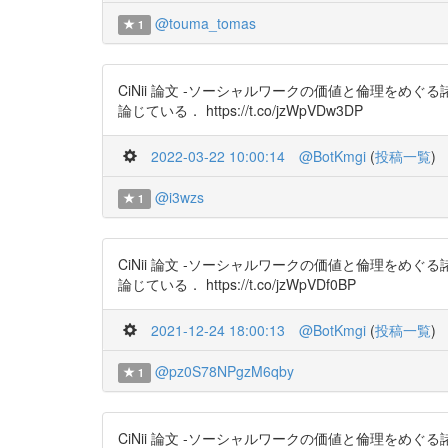
@touma_tomas
1
CiNii 論文 -ソーシャルワークの価値と倫理を
論じている． https://t.co/jzWpVDw3DP
2022-03-22 10:00:14
@BotKmgi
(
投稿一覧
)
@i3wzs
1
CiNii 論文 -ソーシャルワークの価値と倫理を
論じている． https://t.co/jzWpVDf0BP
2021-12-24 18:00:13
@BotKmgi
(
投稿一覧
)
@pz0S78NPgzM6qby
1
CiNii 論文 -ソーシャルワークの価値と倫理を