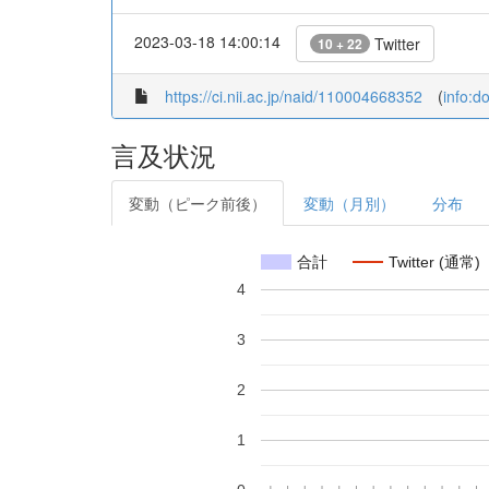
2023-03-18 14:00:14
Twitter
10 + 22
https://ci.nii.ac.jp/naid/110004668352
(
info:d
言及状況
変動（ピーク前後）
変動（月別）
分布
合計
Twitter (通常)
4
3
2
1