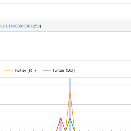
oi/10.15088/00001250
)
Twitter (RT)
Twitter (Bot)