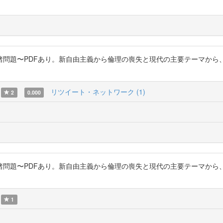
めぐる諸問題〜PDFあり。新自由主義から倫理の喪失と現代の主要テーマ
リツイート・ネットワーク (1)
2
0.000
めぐる諸問題〜PDFあり。新自由主義から倫理の喪失と現代の主要テーマ
1