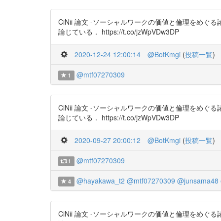
CiNii 論文 -ソーシャルワークの価値と倫理を
論じている． https://t.co/jzWpVDw3DP
2020-12-24 12:00:14
@BotKmgi
(
投稿一覧
)
@mtf07270309
1
CiNii 論文 -ソーシャルワークの価値と倫理を
論じている． https://t.co/jzWpVDw3DP
2020-09-27 20:00:12
@BotKmgi
(
投稿一覧
)
@mtf07270309
1
@hayakawa_t2
@mtf07270309
@junsama48
4
CiNii 論文 -ソーシャルワークの価値と倫理を