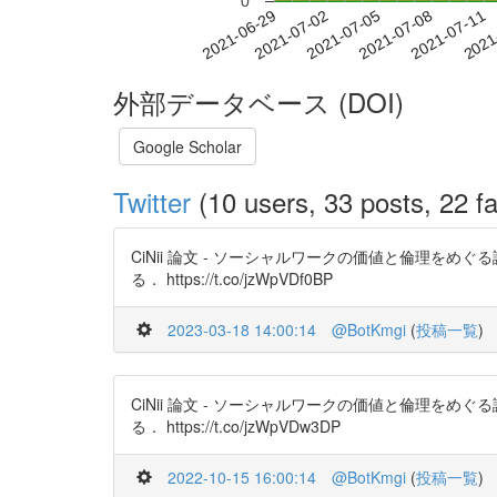
0
2021-07-05
2021-07-08
2021-07-11
2021
2021-06-29
2021-07-02
外部データベース (DOI)
Google Scholar
Twitter
(10 users, 33 posts, 22 fa
CiNii 論文 - ソーシャルワークの価値と倫理
る． https://t.co/jzWpVDf0BP
2023-03-18 14:00:14
@BotKmgi
(
投稿一覧
)
CiNii 論文 - ソーシャルワークの価値と倫理
る． https://t.co/jzWpVDw3DP
2022-10-15 16:00:14
@BotKmgi
(
投稿一覧
)