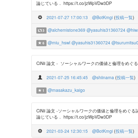
論じている． https://t.co/jzWpVDw3DP
2021-07-27 17:00:13
@BotKmgi
(
投稿一覧
)
@alchemistone369
@yasuhis31360724
@hiw
3
@miu_hswl
@yasuhis31360724
@tsurumitsu
6
CiNii 論文 - ソーシャルワークの価値と倫理をめぐる諸問
2021-07-25 16:45:45
@shiinama
(
投稿一覧
)
@masakazu_kaigo
1
CiNii 論文 -ソーシャルワークの価値と倫理を
論じている． https://t.co/jzWpVDw3DP
2021-03-24 12:30:15
@BotKmgi
(
投稿一覧
)