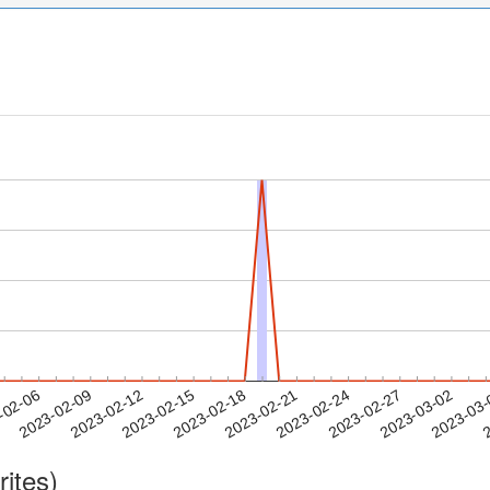
2023-02-27
2023-03-02
2023-03
-02-06
2
2023-02-09
2023-02-12
2023-02-15
2023-02-18
2023-02-21
2023-02-24
rites)