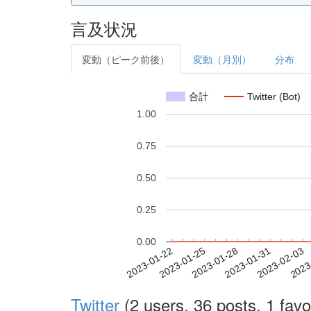
言及状況
変動（ピーク前後）
変動（月別）
分布
合計
Twitter (Bot)
1.00
0.75
0.50
0.25
0.00
2023-01-28
2023-01-31
2023-02-03
2023
2023-01-22
2023-01-25
Twitter
(2 users, 36 posts, 1 favo