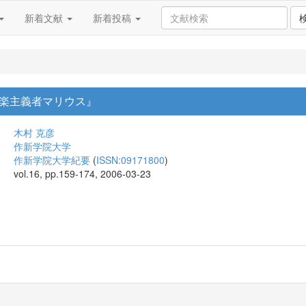
新着文献
新着投稿
楽主義者マリウス』
木村 克彦
作新学院大学
作新学院大学紀要
(
ISSN:09171800
)
vol.16, pp.159-174, 2006-03-23