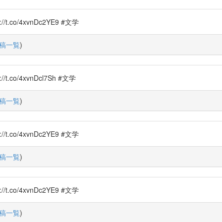
o/4xvnDc2YE9 #文学
稿一覧
)
o/4xvnDcl7Sh #文学
稿一覧
)
o/4xvnDc2YE9 #文学
稿一覧
)
o/4xvnDc2YE9 #文学
稿一覧
)